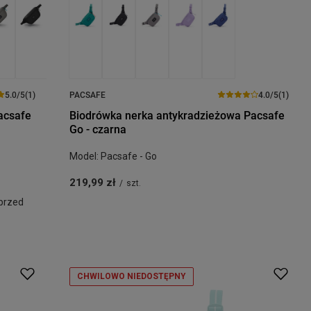
5.0/5
(1)
PACSAFE
4.0/5
(1)
acsafe
Biodrówka nerka antykradzieżowa Pacsafe
Go - czarna
Model: Pacsafe - Go
219,99 zł
/
szt.
 przed
CHWILOWO NIEDOSTĘPNY