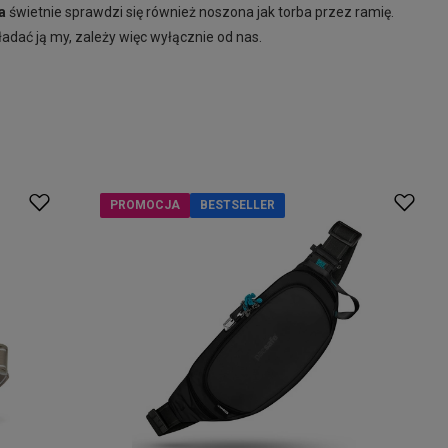
a
świetnie sprawdzi się również noszona jak torba przez ramię.
ładać ją my, zależy więc wyłącznie od nas.
PROMOCJA
BESTSELLER