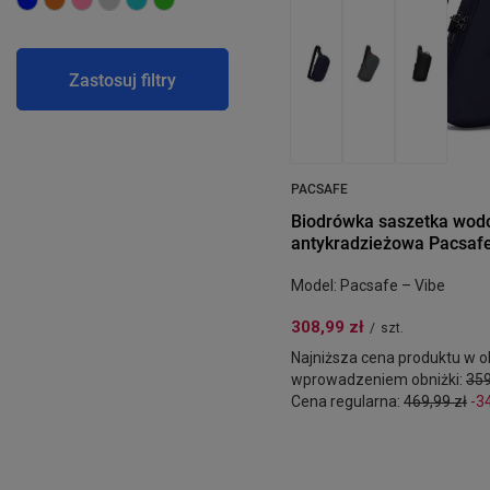
Zastosuj filtry
PACSAFE
Biodrówka saszetka wod
antykradzieżowa Pacsafe
Model: Pacsafe – Vibe
308,99 zł
/
szt.
Najniższa cena produktu w ok
wprowadzeniem obniżki:
359
Cena regularna:
469,99 zł
-3