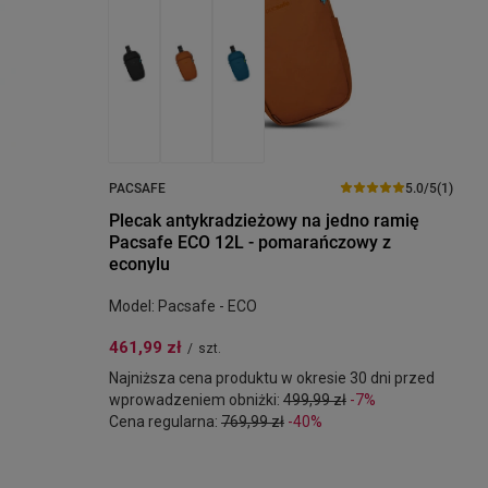
PACSAFE
5.0/5
(1)
Plecak antykradzieżowy na jedno ramię
Pacsafe ECO 12L - pomarańczowy z
econylu
Model: Pacsafe - ECO
461,99 zł
/
szt.
Najniższa cena produktu w okresie 30 dni przed
wprowadzeniem obniżki:
499,99 zł
-7%
Cena regularna:
769,99 zł
-40%