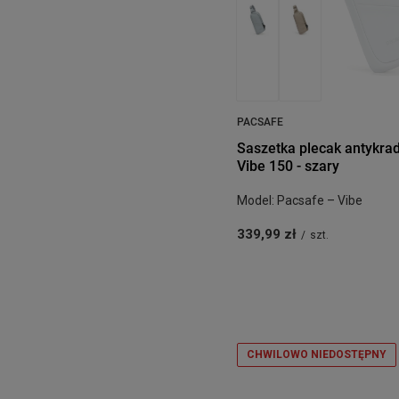
PACSAFE
Saszetka plecak antykra
Vibe 150 - szary
Model: Pacsafe – Vibe
339,99 zł
/
szt.
CHWILOWO NIEDOSTĘPNY