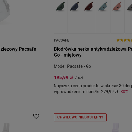
PACSAFE
dzieżowy Pacsafe
Biodrówka nerka antykradzieżowa P
Go - miętowy
Model: Pacsafe - Go
195,99 zł
/
szt.
Najniższa cena produktu w okresie 30 dni
wprowadzeniem obniżki:
279,99 zł
-30%
CHWILOWO NIEDOSTĘPNY