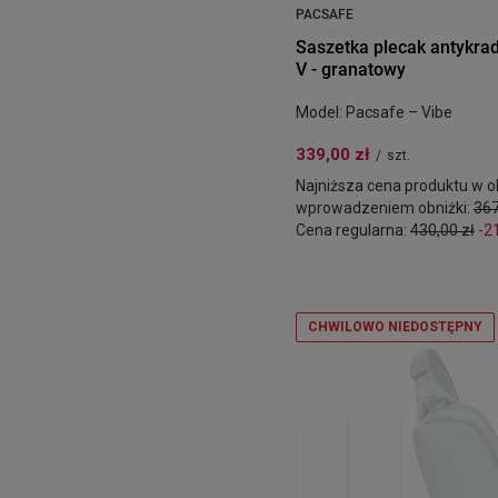
PACSAFE
Saszetka plecak antykra
V - granatowy
Model: Pacsafe – Vibe
339,00 zł
/
szt.
Najniższa cena produktu w ok
wprowadzeniem obniżki:
367
Cena regularna:
430,00 zł
-2
CHWILOWO NIEDOSTĘPNY