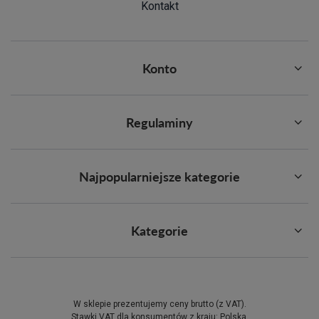
Kontakt
Konto
Regulaminy
Najpopularniejsze kategorie
Kategorie
W sklepie prezentujemy ceny brutto (z VAT).
Stawki VAT dla konsumentów z kraju:
Polska
.