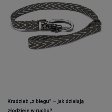
Kradzież „z biegu” – jak działają
złodzieje w ruchu?