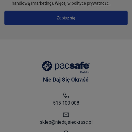
handlową (marketing). Więcej w
polityce prywatności.
Zapisz się
515 100 008
sklep@niedajsieokrasc.pl