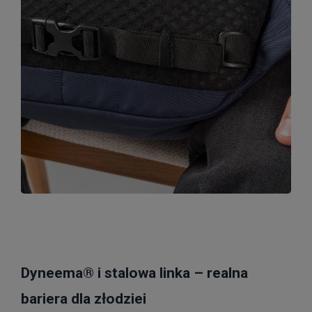
Dyneema® i stalowa linka – realna
bariera dla złodziei