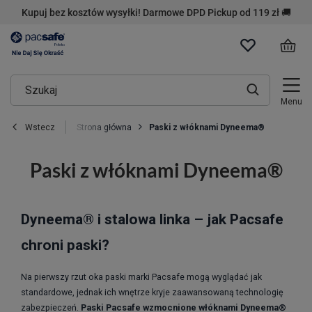
Kupuj bez kosztów wysyłki! Darmowe DPD Pickup od 119 zł 🚚
Menu
Strona główna
Paski z włóknami Dyneema®
Wstecz
Paski z włóknami Dyneema®
Dyneema® i stalowa linka – jak Pacsafe
chroni paski?
Na pierwszy rzut oka paski marki Pacsafe mogą wyglądać jak
standardowe, jednak ich wnętrze kryje zaawansowaną technologię
zabezpieczeń.
Paski Pacsafe wzmocnione włóknami Dyneema®