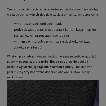
Ten typ zabezpieczenia antykradzieżowego jest szczególnie istotny
w sytuacjach, w których złodzieje działają dynamicznie i agresywnie:
w zatłoczonych centrach miast,
podczas wsiadania i wysiadania z komunikacji miejskiej,
na ruchliwych przejściach i schodach,
w miejscach turystycznych, gdzie dochodzi do tzw.
„kradzieży z biegu”.
W takich przypadkach kieszonkowiec nie zawsze próbuje przeciąć
pasek —
często szarpie torbę, licząc na zerwanie paska i
szybkie wyrwanie jej z rąk lub z ramienia ofiary
. Standardowe
paski nie są przystosowane do takich obciążeń i łatwo ulegają
uszkodzeniu.