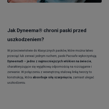
Jak Dyneema® chroni paski przed
uszkodzeniem?
W przeciwieństwie do klasycznych pasków, które można łatwo
przeciąć lub zerwać jednym ruchem, paski Pacsafe wykorzystują
Dyneema® – jedno z najmocniejszych włókien na świecie
,
charakteryzujące się wyjątkową odpornością na rozciąganie i
zerwanie. W połączeniu z wewnętrzną stalową linką tworzy to
konstrukcję, która
absorbuje siłę szarpnięcia
, zamiast ulegać
uszkodzeniu.