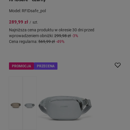
Model: RFIDsafe_pol
289,99 zł
/
szt.
Najniższa cena produktu w okresie 30 dni przed
wprowadzeniem obniżki:
299,98 zł
-3%
Cena regularna:
569,99 zł
-49%
PROMOCJA
PRZECENA