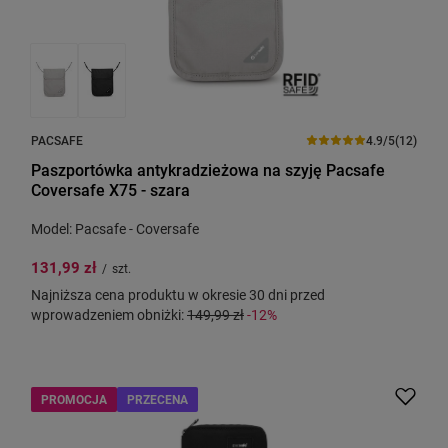
PACSAFE
4.9/5
(12)
Paszportówka antykradzieżowa na szyję Pacsafe
Coversafe X75 - szara
Model: Pacsafe - Coversafe
131,99 zł
/
szt.
Najniższa cena produktu w okresie 30 dni przed
wprowadzeniem obniżki:
149,99 zł
-12%
PROMOCJA
PRZECENA