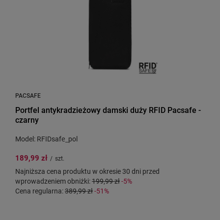
PACSAFE
Portfel antykradzieżowy damski duży RFID Pacsafe -
czarny
Model: RFIDsafe_pol
189,99 zł
/
szt.
Najniższa cena produktu w okresie 30 dni przed
wprowadzeniem obniżki:
199,99 zł
-5%
Cena regularna:
389,99 zł
-51%