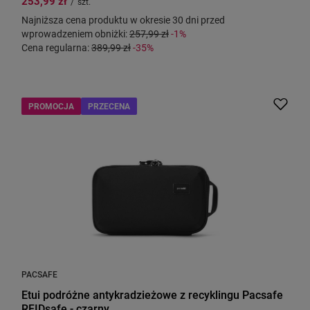
253,99 zł
/
szt.
Najniższa cena produktu w okresie 30 dni przed
wprowadzeniem obniżki:
257,99 zł
-1%
Cena regularna:
389,99 zł
-35%
PROMOCJA
PRZECENA
PACSAFE
Etui podróżne antykradzieżowe z recyklingu Pacsafe
RFIDsafe - czarny