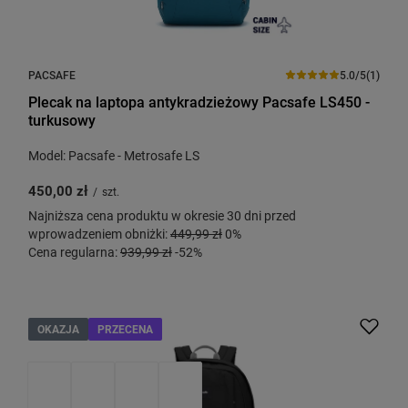
PACSAFE
5.0/5
(1)
Plecak na laptopa antykradzieżowy Pacsafe LS450 -
turkusowy
Model: Pacsafe - Metrosafe LS
450,00 zł
/
szt.
Najniższa cena produktu w okresie 30 dni przed
wprowadzeniem obniżki:
449,99 zł
0%
Cena regularna:
939,99 zł
-52%
OKAZJA
PRZECENA