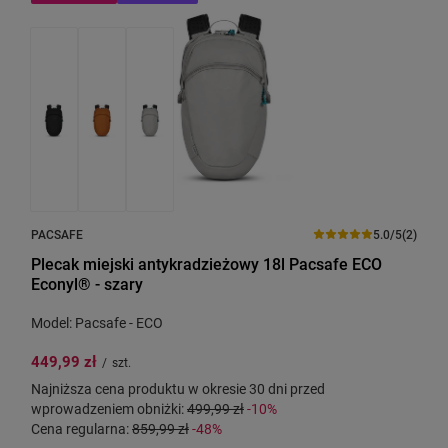
PACSAFE
5.0/5
(2)
Plecak miejski antykradzieżowy 18l Pacsafe ECO
Econyl® - szary
Model: Pacsafe - ECO
449,99 zł
/
szt.
Najniższa cena produktu w okresie 30 dni przed
wprowadzeniem obniżki:
499,99 zł
-10%
Cena regularna:
859,99 zł
-48%