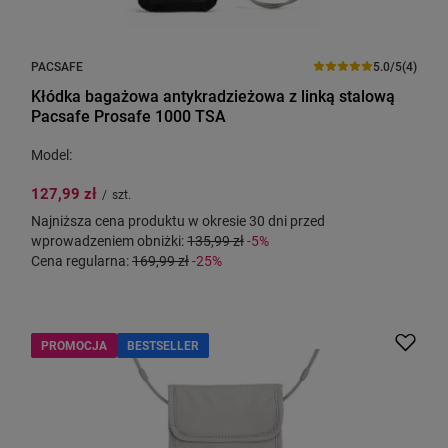
PACSAFE
5.0/5
(4)
Kłódka bagażowa antykradzieżowa z linką stalową
Pacsafe Prosafe 1000 TSA
Model:
127,99 zł
/
szt.
Najniższa cena produktu w okresie 30 dni przed
wprowadzeniem obniżki:
135,99 zł
-5%
Cena regularna:
169,99 zł
-25%
PROMOCJA
BESTSELLER