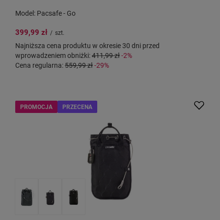
Model: Pacsafe - Go
399,99 zł
/
szt.
Najniższa cena produktu w okresie 30 dni przed
wprowadzeniem obniżki:
411,99 zł
-2%
Cena regularna:
559,99 zł
-29%
PROMOCJA
PRZECENA