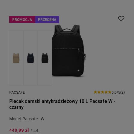
PROMOCJA
PRZECENA
PACSAFE
5.0/5
(2)
Plecak damski antykradzieżowy 10 L Pacsafe W -
czarny
Model: Pacsafe - W
449,99 zł
/
szt.