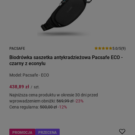
PACSAFE
5.0/5
(9)
Biodrówka saszetka antykradzieżowa Pacsafe ECO -
czarny z econylu
Model: Pacsafe - ECO
438,89 zł
/
szt.
Najniższa cena produktu w okresie 30 dni przed
wprowadzeniem obniżki:
569,99 zł
-23%
Cena regularna:
500,00 zł
-12%
PROMOCJA
PRZECENA