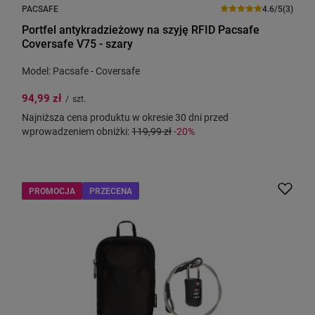
PACSAFE
4.6/5
(3)
Portfel antykradzieżowy na szyję RFID Pacsafe
Coversafe V75 - szary
Model: Pacsafe - Coversafe
94,99 zł
/
szt.
Najniższa cena produktu w okresie 30 dni przed
wprowadzeniem obniżki:
119,99 zł
-20%
PROMOCJA
PRZECENA