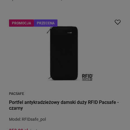
PROMOCJA
PRZECENA
PACSAFE
Portfel antykradzieżowy damski duży RFID Pacsafe -
czarny
Model: RFIDsafe_pol