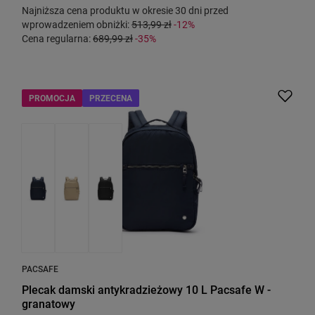
Najniższa cena produktu w okresie 30 dni przed
wprowadzeniem obniżki:
513,99 zł
-12%
Cena regularna:
689,99 zł
-35%
PROMOCJA
PRZECENA
PACSAFE
Plecak damski antykradzieżowy 10 L Pacsafe W -
granatowy