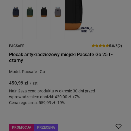
PACSAFE
5.0/5
(2)
Plecak antykradzieżowy miejski Pacsafe Go 25 l -
czarny
Model: Pacsafe - Go
450,99 zł
/
szt.
Najniższa cena produktu w okresie 30 dni przed
wprowadzeniem obniżki:
420,00 zł
+7%
Cena regularna:
559,99 zł
-19%
PROMOCJA
PRZECENA