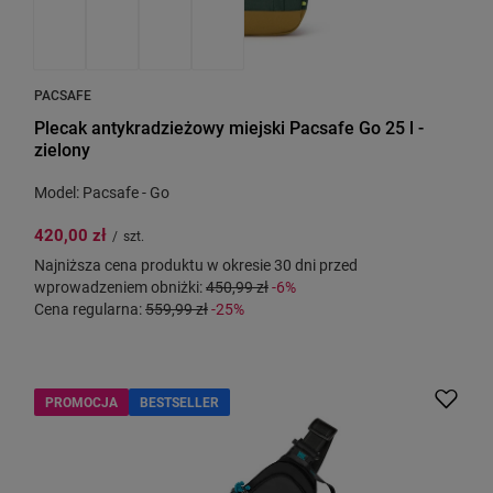
PACSAFE
Plecak antykradzieżowy miejski Pacsafe Go 25 l -
zielony
Model: Pacsafe - Go
420,00 zł
/
szt.
Najniższa cena produktu w okresie 30 dni przed
wprowadzeniem obniżki:
450,99 zł
-6%
Cena regularna:
559,99 zł
-25%
PROMOCJA
BESTSELLER