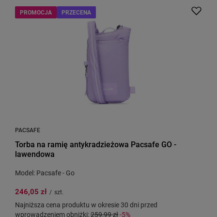
PROMOCJA
PRZECENA
PACSAFE
Torba na ramię antykradzieżowa Pacsafe GO -
lawendowa
Model: Pacsafe - Go
246,05 zł
/
szt.
Najniższa cena produktu w okresie 30 dni przed
wprowadzeniem obniżki:
259,99 zł
-5%