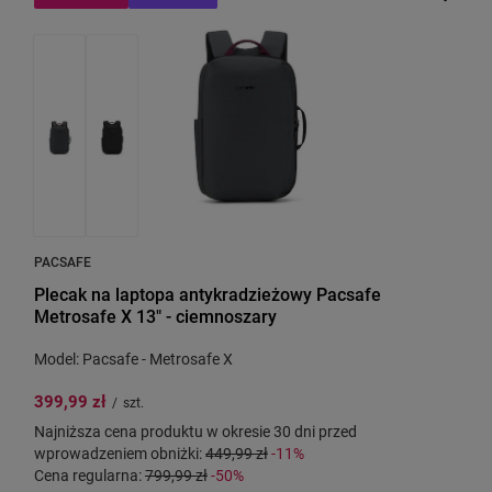
PACSAFE
Plecak na laptopa antykradzieżowy Pacsafe
Metrosafe X 13" - ciemnoszary
Model: Pacsafe - Metrosafe X
399,99 zł
/
szt.
Najniższa cena produktu w okresie 30 dni przed
wprowadzeniem obniżki:
449,99 zł
-11%
Cena regularna:
799,99 zł
-50%