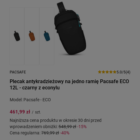
PACSAFE
5.0/5
(4)
Plecak antykradzieżowy na jedno ramię Pacsafe ECO
12L - czarny z econylu
Model: Pacsafe - ECO
461,99 zł
/
szt.
Najniższa cena produktu w okresie 30 dni przed
wprowadzeniem obniżki:
548,99 zł
-15%
Cena regularna:
769,99 zł
-40%