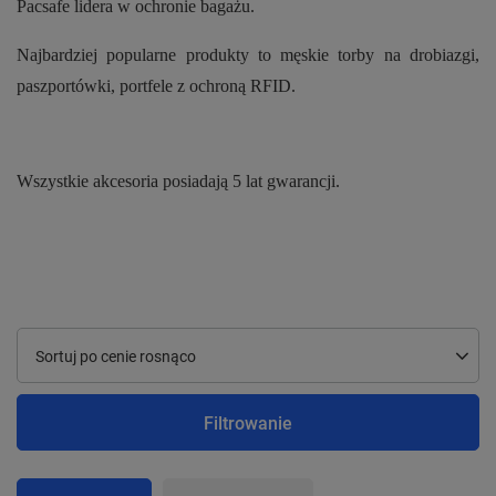
Pacsafe lidera w ochronie bagażu.
Najbardziej popularne produkty to męskie torby na drobiazgi,
paszportówki, portfele z ochroną RFID.
Wszystkie akcesoria posiadają 5 lat gwarancji.
Zmień sortowanie
Sortuj po cenie rosnąco
Filtrowanie