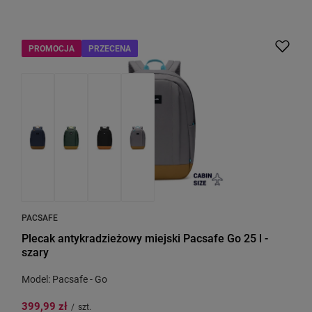
PROMOCJA
PRZECENA
PACSAFE
Plecak antykradzieżowy miejski Pacsafe Go 25 l -
szary
Model: Pacsafe - Go
399,99 zł
/
szt.