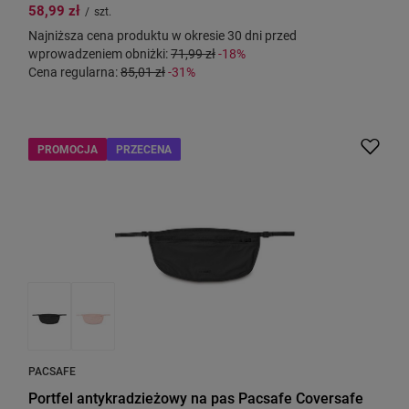
58,99 zł
/
szt.
Najniższa cena produktu w okresie 30 dni przed
wprowadzeniem obniżki:
71,99 zł
-18%
Cena regularna:
85,01 zł
-31%
PROMOCJA
PRZECENA
PACSAFE
Portfel antykradzieżowy na pas Pacsafe Coversafe