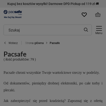
Kupuj bez kosztów wysyłki! Darmowe DPD Pickup od 119 zł 🚚
Menu
Strona główna
Pacsafe
Wstecz
Pacsafe
( ilość produktów:
79
)
Pacsafe chroni wszystkie Twoje wartościowe rzeczy w podróży.
Od dokumentów, pieniędzy drobnej elektroniki, po całe torby i
plecaki.
Jak zabezpieczyć się przed kradzieżą?
Zapoznaj się z ofertą