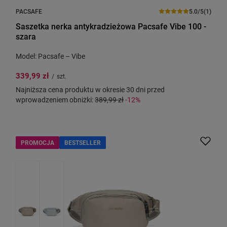
PACSAFE
5.0/5
(1)
Saszetka nerka antykradzieżowa Pacsafe Vibe 100 -
szara
Model: Pacsafe – Vibe
339,99 zł
/
szt.
Najniższa cena produktu w okresie 30 dni przed
wprowadzeniem obniżki:
389,99 zł
-12%
PROMOCJA
BESTSELLER