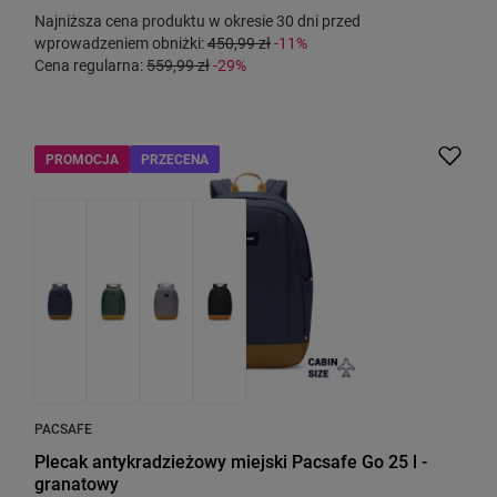
Najniższa cena produktu w okresie 30 dni przed
wprowadzeniem obniżki:
450,99 zł
-11%
Cena regularna:
559,99 zł
-29%
PROMOCJA
PRZECENA
PACSAFE
Plecak antykradzieżowy miejski Pacsafe Go 25 l -
granatowy