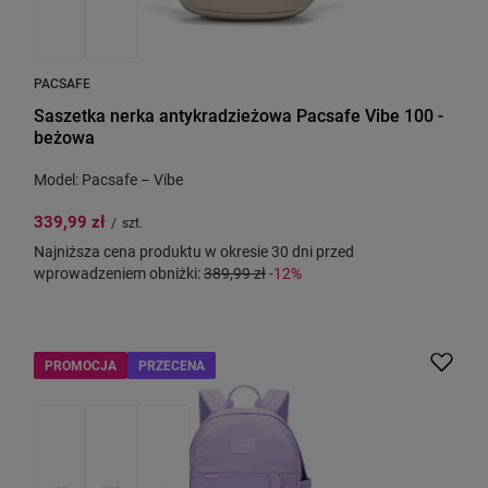
PACSAFE
Saszetka nerka antykradzieżowa Pacsafe Vibe 100 -
beżowa
Model: Pacsafe – Vibe
339,99 zł
/
szt.
Najniższa cena produktu w okresie 30 dni przed
wprowadzeniem obniżki:
389,99 zł
-12%
PROMOCJA
PRZECENA