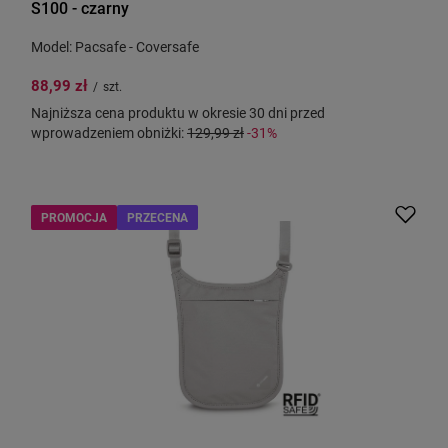
S100 - czarny
Model: Pacsafe - Coversafe
88,99 zł
/
szt.
Najniższa cena produktu w okresie 30 dni przed
wprowadzeniem obniżki:
129,99 zł
-31%
PROMOCJA
PRZECENA