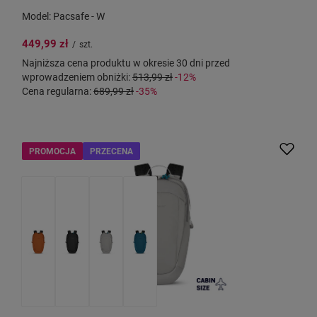
Model: Pacsafe - W
449,99 zł
/
szt.
Najniższa cena produktu w okresie 30 dni przed
wprowadzeniem obniżki:
513,99 zł
-12%
Cena regularna:
689,99 zł
-35%
PROMOCJA
PRZECENA