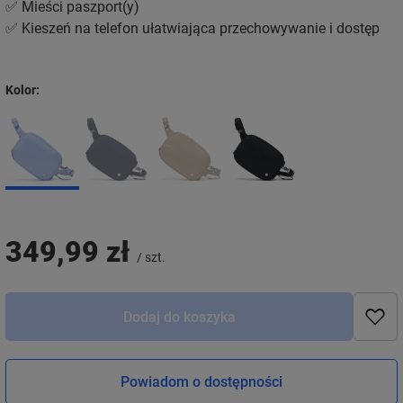
✅ Mieści paszport(y)
✅ Kieszeń na telefon ułatwiająca przechowywanie i dostęp
Kolor
349,99 zł
/
szt.
Dodaj do koszyka
Powiadom o dostępności