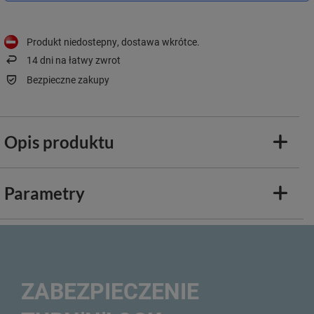
Produkt niedostepny, dostawa wkrótce
14
dni na łatwy zwrot
Bezpieczne zakupy
Opis produktu
Parametry
ZABEZPIECZENIE