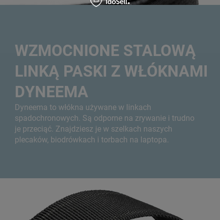
WZMOCNIONE STALOWĄ
LINKĄ PASKI Z WŁÓKNAMI
DYNEEMA
Dyneema to włókna używane w linkach
spadochronowych. Są odporne na zrywanie i trudno
je przeciąć. Znajdziesz je w szelkach naszych
plecaków, biodrówkach i torbach na laptopa.