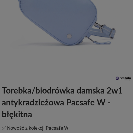
Torebka/biodrówka damska 2w1
antykradzieżowa Pacsafe W -
błękitna
✅ Nowość z kolekcji Pacsafe W