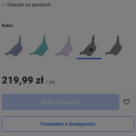
✅ Kieszeń na paszport
Kolor
219,99 zł
/
szt.
Dodaj do koszyka
Powiadom o dostępności