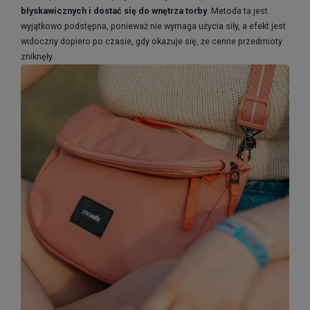
błyskawicznych i dostać się do wnętrza torby
. Metoda ta jest
wyjątkowo podstępna, ponieważ nie wymaga użycia siły, a efekt jest
widoczny dopiero po czasie, gdy okazuje się, że cenne przedmioty
zniknęły.