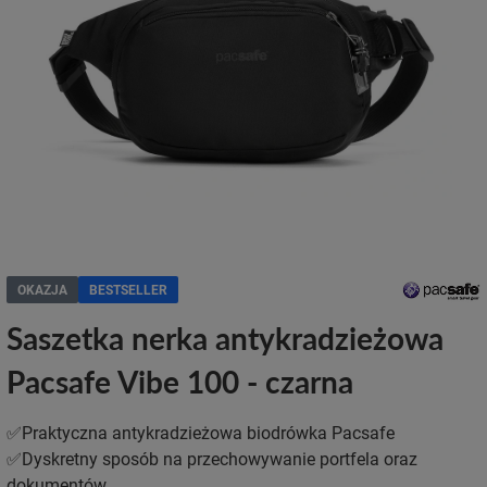
OKAZJA
BESTSELLER
Saszetka nerka antykradzieżowa
Pacsafe Vibe 100 - czarna
✅Praktyczna antykradzieżowa biodrówka Pacsafe
✅Dyskretny sposób na przechowywanie portfela oraz
dokumentów