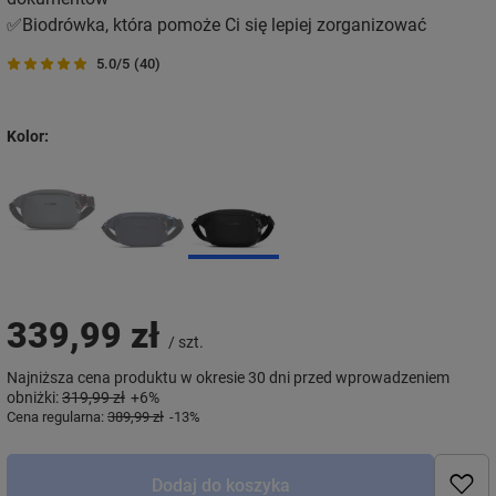
✅Biodrówka, która pomoże Ci się lepiej zorganizować
5.0/5
(40)
Kolor
339,99 zł
/
szt.
Najniższa cena produktu w okresie 30 dni przed wprowadzeniem
obniżki:
319,99 zł
+6%
Cena regularna:
389,99 zł
-13%
Dodaj do koszyka