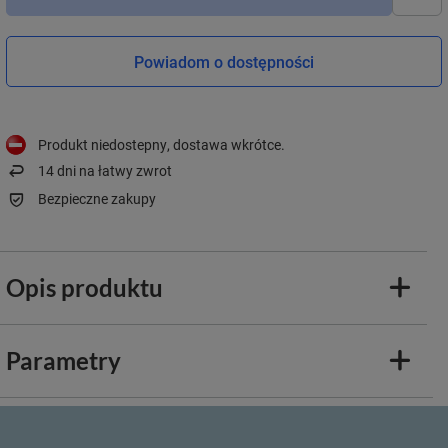
Powiadom o dostępności
Produkt niedostepny, dostawa wkrótce
14
dni na łatwy zwrot
Bezpieczne zakupy
Opis produktu
Parametry