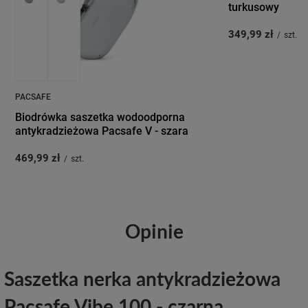
turkusowy
349,99 zł
/
szt.
PACSAFE
Biodrówka saszetka wodoodporna
antykradzieżowa Pacsafe V - szara
469,99 zł
/
szt.
Opinie
Saszetka nerka antykradzieżowa
Pacsafe Vibe 100 - czarna