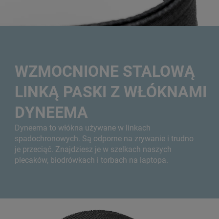
WZMOCNIONE STALOWĄ
LINKĄ PASKI Z WŁÓKNAMI
DYNEEMA
Dyneema to włókna używane w linkach
spadochronowych. Są odporne na zrywanie i trudno
je przeciąć. Znajdziesz je w szelkach naszych
plecaków, biodrówkach i torbach na laptopa.