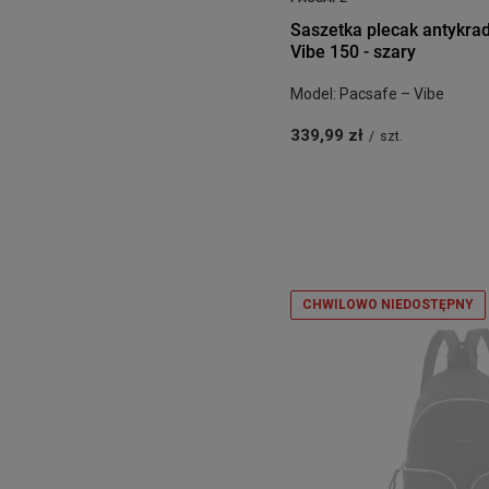
Saszetka plecak antykra
Vibe 150 - szary
Model: Pacsafe – Vibe
339,99 zł
/
szt.
CHWILOWO NIEDOSTĘPNY