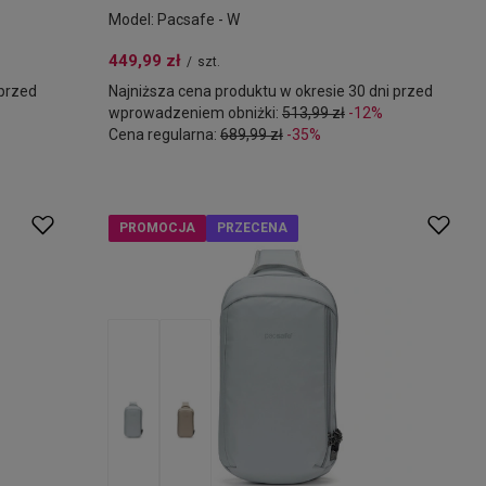
Model: Pacsafe - W
449,99 zł
/
szt.
 przed
Najniższa cena produktu w okresie 30 dni przed
wprowadzeniem obniżki:
513,99 zł
-12%
Cena regularna:
689,99 zł
-35%
PROMOCJA
PRZECENA