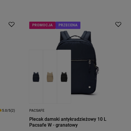
PROMOCJA
PRZECENA
5.0/5
(2)
PACSAFE
Plecak damski antykradzieżowy 10 L
Pacsafe W - granatowy