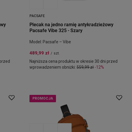
PACSAFE
owy
Plecak na jedno ramię antykradzieżowy
Pacsafe Vibe 325 - Szary
Model: Pacsafe – Vibe
489,99 zł
/
szt.
 przed
Najniższa cena produktu w okresie 30 dni przed
wprowadzeniem obniżki:
559,99 zł
-12%
PROMOCJA