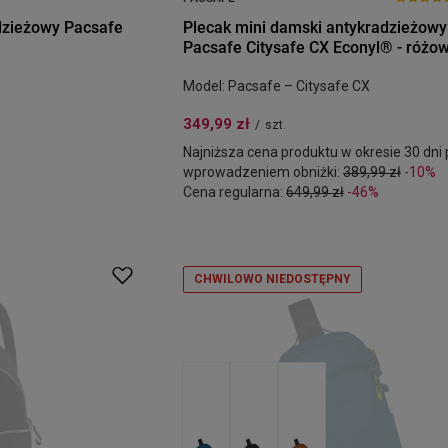
dzieżowy Pacsafe
Plecak mini damski antykradzieżowy
Pacsafe Citysafe CX Econyl® - różo
Model: Pacsafe – Citysafe CX
349,99 zł
/
szt.
Najniższa cena produktu w okresie 30 dni
wprowadzeniem obniżki:
389,99 zł
-10%
Cena regularna:
649,99 zł
-46%
CHWILOWO NIEDOSTĘPNY