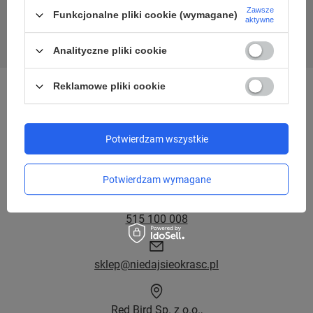
Zawsze
Funkcjonalne pliki cookie (wymagane)
Zapisz się
aktywne
Analityczne pliki cookie
Reklamowe pliki cookie
Potwierdzam wszystkie
Potwierdzam wymagane
515 100 008
sklep@niedajsieokrasc.pl
Red Bird Sp. z o.o.,