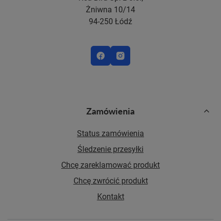
Żniwna 10/14
94-250 Łódź
Zamówienia
Status zamówienia
Śledzenie przesyłki
Chcę zareklamować produkt
Chcę zwrócić produkt
Kontakt