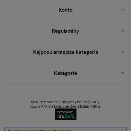
Konto
Regulaminy
Najpopularniejsze kategorie
Kategorie
W sklepie prezentujemy ceny brutto (z VAT).
Stawki VAT dla konsumentów z kraju:
Polska
.
Najlepsze opinie o www.niedajsieokrasc.pl