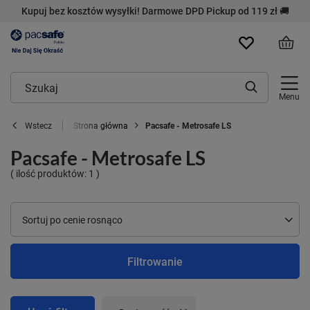
Kupuj bez kosztów wysyłki! Darmowe DPD Pickup od 119 zł 🚚
Menu
Strona główna
Pacsafe - Metrosafe LS
Wstecz
Pacsafe - Metrosafe LS
( ilość produktów:
1
)
Zmień sortowanie
Sortuj po cenie rosnąco
Filtrowanie