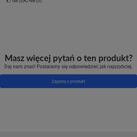
Tak
0
Nie
0
Masz więcej pytań o ten produkt?
Daj nam znać! Postaramy się odpowiedzieć jak najszybciej.
Zapytaj o produkt