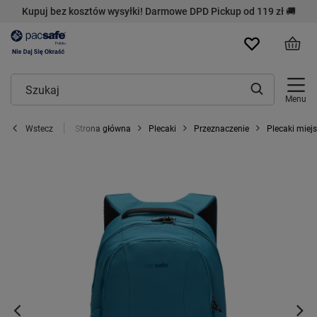
Kupuj bez kosztów wysyłki! Darmowe DPD Pickup od 119 zł 🚚
Menu
Strona główna
Plecaki
Przeznaczenie
Plecaki miejs
Wstecz