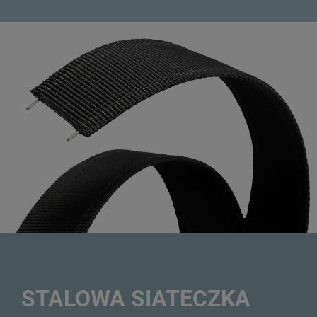
STALOWA SIATECZKA