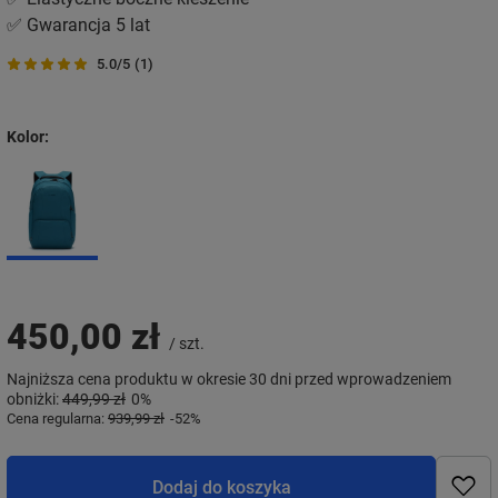
✅ Gwarancja 5 lat
5.0/5
(1)
Kolor
450,00 zł
/
szt.
Najniższa cena produktu w okresie 30 dni przed wprowadzeniem
obniżki:
449,99 zł
0%
Cena regularna:
939,99 zł
-52%
Dodaj do koszyka