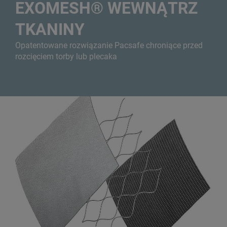
EXOMESH® WEWNĄTRZ
TKANINY
Opatentowane rozwiązanie Pacsafe chroniące przed
rozcięciem torby lub plecaka