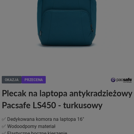
OKAZJA
PRZECENA
Plecak na laptopa antykradzieżowy
Pacsafe LS450 - turkusowy
✅ Dedykowana komora na laptopa 16"
✅ Wodoodporny materiał
✅ Elastyczne boczne kieszenie