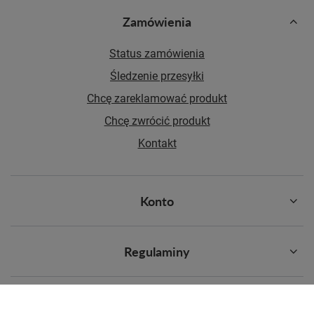
Zamówienia
Status zamówienia
Śledzenie przesyłki
Chcę zareklamować produkt
Chcę zwrócić produkt
Kontakt
Konto
Regulaminy
Najpopularniejsze kategorie