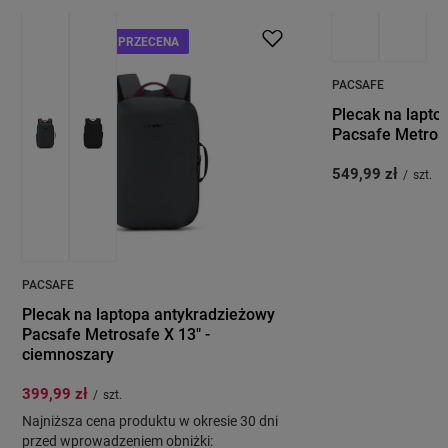
PROMOCJA
PRZECENA
PRZECENA
PACSAFE
Plecak na lapto
Pacsafe Metrosa
549,99 zł
/
szt.
PACSAFE
Plecak na laptopa antykradzieżowy
Pacsafe Metrosafe X 13" -
ciemnoszary
399,99 zł
/
szt.
Najniższa cena produktu w okresie 30 dni
przed wprowadzeniem obniżki: