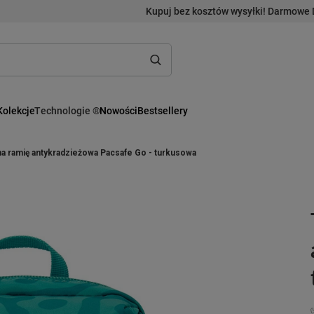
Kupuj bez kosztów wysyłki! Darmowe 
Kolekcje
Technologie ®
Nowości
Bestsellery
a ramię antykradzieżowa Pacsafe Go - turkusowa