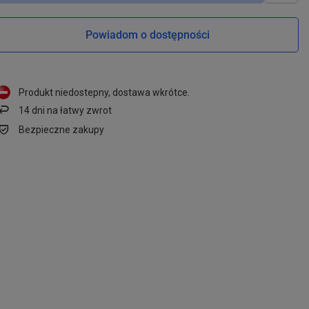
Powiadom o dostępności
Produkt niedostepny, dostawa wkrótce
14
dni na łatwy zwrot
Bezpieczne zakupy