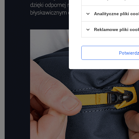
Analityczne pliki coo
Reklamowe pliki coo
Potwierd