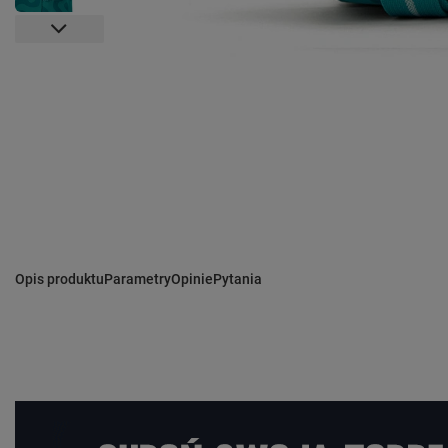
Opis produktu
Parametry
Opinie
Pytania