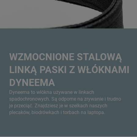
WZMOCNIONE STALOWĄ
LINKĄ PASKI Z WŁÓKNAMI
DYNEEMA
Dyneema to włókna używane w linkach
spadochronowych. Są odporne na zrywanie i trudno
je przeciąć. Znajdziesz je w szelkach naszych
plecaków, biodrówkach i torbach na laptopa.