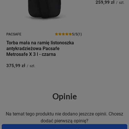
259,99 zł
/
szt.
PACSAFE
5/5
(1)
Torba mała na ramię listonoszka
antykradzieżowa Pacsafe
Metrosafe X 3 l - czarna
375,99 zł
/
szt.
Opinie
Na temat tego produktu nie dodano jeszcze opinii. Chcesz
dodać pierwszą opinię?