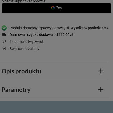
Możesz kupić także poprzez:
Produkt dostępny i gotowy do wysyłki
Wysyłka
w poniedziałek
Darmowa i szybka dostawa
od
119,00 zł
14
dni na łatwy zwrot
Bezpieczne zakupy
Opis produktu
Parametry