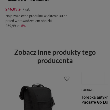
246,05 zł
/
szt.
Najniższa cena produktu w okresie 30 dni
przed wprowadzeniem obniżki:
259,99 zł
-5%
Zobacz inne produkty tego
producenta
PACSAFE
Torebka antykr
Pacsafe Go Lun