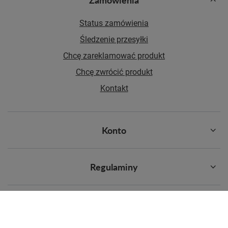
Status zamówienia
Śledzenie przesyłki
Chcę zareklamować produkt
Chcę zwrócić produkt
Kontakt
Konto
Regulaminy
Najpopularniejsze kategorie