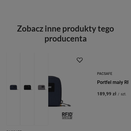
Zobacz inne produkty tego
producenta
PRZECENA
PACSAFE
Portfel mały RF
189,99 zł
/
szt.