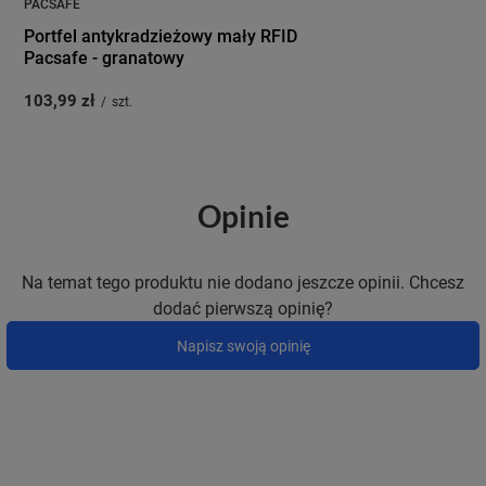
PACSAFE
Portfel antykradzieżowy mały RFID
Pacsafe - granatowy
103,99 zł
/
szt.
Opinie
Na temat tego produktu nie dodano jeszcze opinii. Chcesz
dodać pierwszą opinię?
Napisz swoją opinię