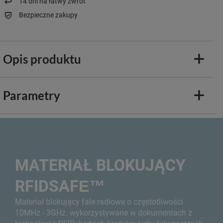
14
dni na łatwy zwrot
Bezpieczne zakupy
Opis produktu
Parametry
MATERIAŁ BLOKUJĄCY
RFIDSAFE™
Materiał blokujący fale radiowe o częstotliwości
10MHz - 3GHz. wykorzystywane w dokumentach z