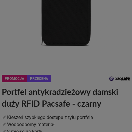
PROMOCJA
PRZECENA
Portfel antykradzieżowy damski
duży RFID Pacsafe - czarny
✅ Kieszeń szybkiego dostępu z tyłu portfela
✅ Wodoodporny materiał
✅ 8 miejsc na karty