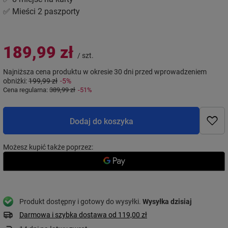
✅ Mieści 2 paszporty
189,99 zł
/
szt.
Najniższa cena produktu w okresie 30 dni przed wprowadzeniem
obniżki:
199,99 zł
-5%
Cena regularna:
389,99 zł
-51%
Dodaj do koszyka
Możesz kupić także poprzez:
Produkt dostępny i gotowy do wysyłki
Wysyłka
dzisiaj
Darmowa i szybka dostawa
od
119,00 zł