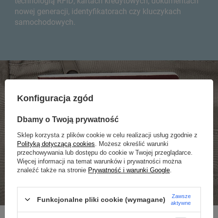
technologią RFID, kartach kredytowych, dokumentach
nowej generacji, identyfikatorach czy kluczykach
samochodowych.
Konfiguracja zgód
Dbamy o Twoją prywatność
Sklep korzysta z plików cookie w celu realizacji usług zgodnie z
Polityką dotyczącą cookies
. Możesz określić warunki
przechowywania lub dostępu do cookie w Twojej przeglądarce.
Więcej informacji na temat warunków i prywatności można
znaleźć także na stronie
Prywatność i warunki Google
.
Zawsze
Funkcjonalne pliki cookie (wymagane)
aktywne