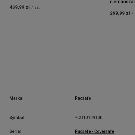
ciemnosza
469,99 zł
/
szt.
299,99 zł
/
Marka:
Pacsafe
Symbol:
PCO10129100
Seria:
Pacsafe - Coversafe