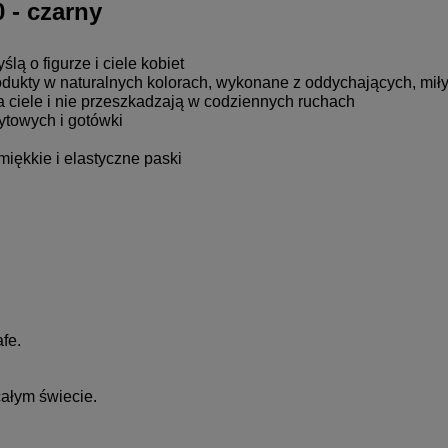
 - czarny
ą o figurze i ciele kobiet
rodukty w naturalnych kolorach, wykonane z oddychających, mił
a ciele i nie przeszkadzają w codziennych ruchach
ytowych i gotówki
iękkie i elastyczne paski
fe. 
całym świecie.