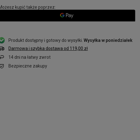
Możesz kupić także poprzez:
Produkt dostępny i gotowy do wysyłki
Wysyłka
w poniedziałek
Darmowa i szybka dostawa
od
119,00 zł
14
dni na łatwy zwrot
Bezpieczne zakupy