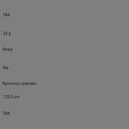
TAK
24 g
Nowy
Nie
Nylonowy spandex
120,5 cm
TAK