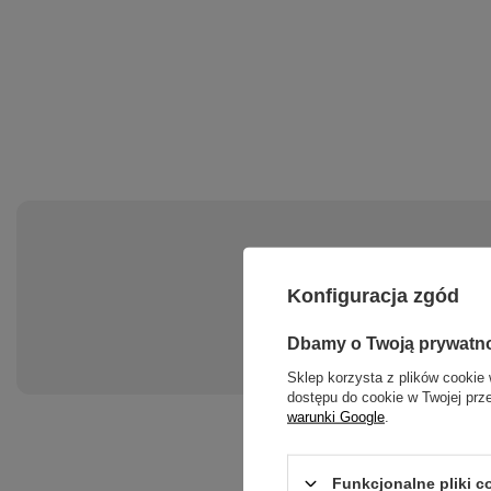
Konfiguracja zgód
Gwara
Dbamy o Twoją prywatn
Sklep korzysta z plików cookie 
dostępu do cookie w Twojej prz
warunki Google
.
Funkcjonalne pliki 