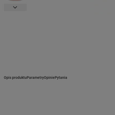
Opis produktu
Parametry
Opinie
Pytania