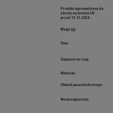
Produkt wprowadzony do
obrotu na terenie UE
przed 13.12.2024:
Waga (g):
Stan:
Zapięcie na rzep:
Materiał:
Obwód pasa biodrowego:
Wodoodporność: