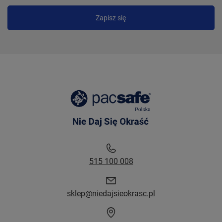
Zapisz się
515 100 008
sklep@niedajsieokrasc.pl