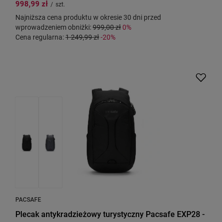
998,99 zł
/
szt.
Najniższa cena produktu w okresie 30 dni przed
wprowadzeniem obniżki:
999,00 zł
0%
Cena regularna:
1 249,99 zł
-20%
PACSAFE
Plecak antykradzieżowy turystyczny Pacsafe EXP28 -