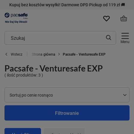
Kupuj bez kosztów wysyłki! Darmowe DPD Pickup od 119 zł 🚚
Menu
Strona główna
Pacsafe - Venturesafe EXP
Wstecz
Pacsafe - Venturesafe EXP
( ilość produktów:
3
)
Zmień sortowanie
Sortuj po cenie rosnąco
Filtrowanie