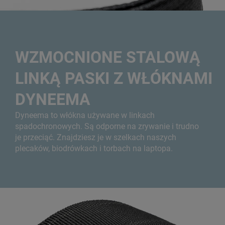
WZMOCNIONE STALOWĄ
LINKĄ PASKI Z WŁÓKNAMI
DYNEEMA
Dyneema to włókna używane w linkach
spadochronowych. Są odporne na zrywanie i trudno
je przeciąć. Znajdziesz je w szelkach naszych
plecaków, biodrówkach i torbach na laptopa.