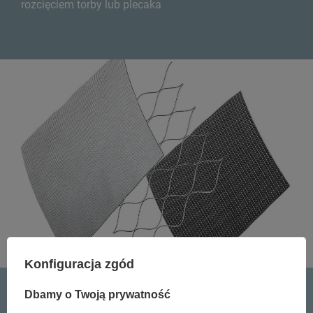
rozcięciem torby lub plecaka
Konfiguracja zgód
Dbamy o Twoją prywatność