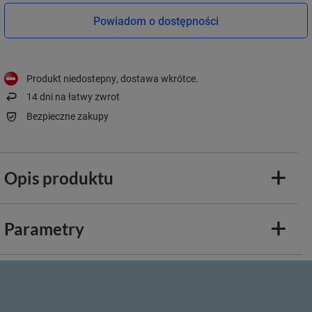
Powiadom o dostępności
Produkt niedostepny, dostawa wkrótce
14
dni na łatwy zwrot
Bezpieczne zakupy
Opis produktu
Parametry