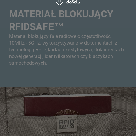
MATERIAŁ BLOKUJĄCY
RFIDSAFE™
Materiał blokujący fale radiowe o częstotliwości
10MHz - 3GHz. wykorzystywane w dokumentach z
technologią RFID, kartach kredytowych, dokumentach
nowej generacji, identyfikatorach czy kluczykach
samochodowych.