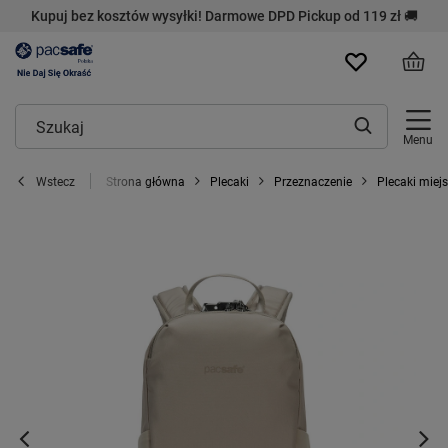
Kupuj bez kosztów wysyłki! Darmowe DPD Pickup od 119 zł 🚚
Menu
Strona główna
Plecaki
Przeznaczenie
Plecaki miejs
Wstecz