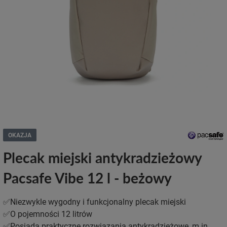
OKAZJA
Plecak miejski antykradzieżowy
Pacsafe Vibe 12 l - beżowy
✅Niezwykle wygodny i funkcjonalny plecak miejski
✅O pojemności 12 litrów
✅Posiada praktyczne rozwiązania antykradzieżowe, m.in.