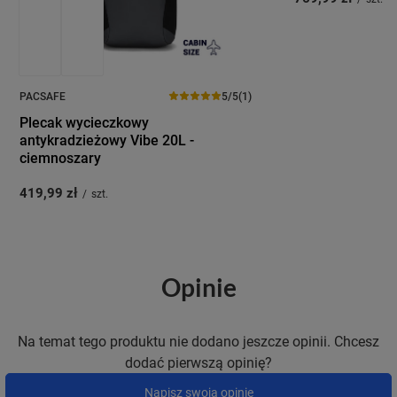
PACSAFE
5/5
(1)
Plecak wycieczkowy
antykradzieżowy Vibe 20L -
ciemnoszary
419,99 zł
/
szt.
Opinie
Na temat tego produktu nie dodano jeszcze opinii. Chcesz
dodać pierwszą opinię?
Napisz swoją opinię