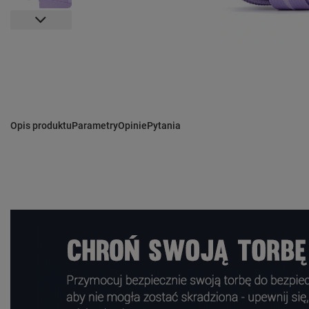
Opis produktu
Parametry
Opinie
Pytania