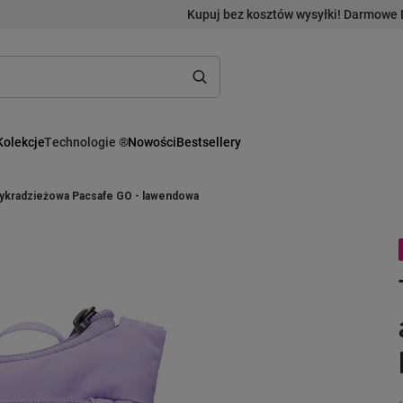
Kupuj bez kosztów wysyłki! Darmowe 
Kolekcje
Technologie ®
Nowości
Bestsellery
ntykradzieżowa Pacsafe GO - lawendowa