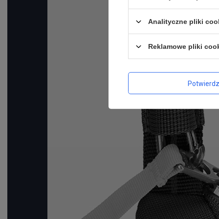
Analityczne pliki coo
Reklamowe pliki coo
Potwierd