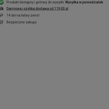
Produkt dostępny i gotowy do wysyłki
Wysyłka
w poniedziałek
Darmowa i szybka dostawa
od
119,00 zł
14
dni na łatwy zwrot
Bezpieczne zakupy