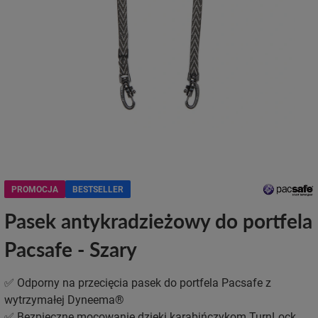
PROMOCJA
BESTSELLER
Pasek antykradzieżowy do portfela
Pacsafe - Szary
✅ Odporny na przecięcia pasek do portfela Pacsafe z
wytrzymałej Dyneema®
✅ Bezpieczne mocowanie dzięki karabińczykom TurnLock