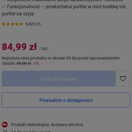
✅ Funkcjonalność – przekształca portfel w mini torebkę lub
portfel na szyję
5.0/5
(1)
84,99 zł
/
szt.
Najniższa cena produktu w okresie 30 dni przed wprowadzeniem
obniżki:
85,00 zł
-1%
Dodaj do koszyka
Powiadom o dostępności
Produkt niedostepny, dostawa wkrótce