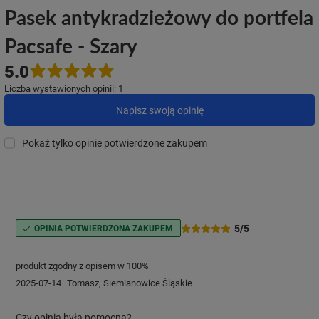
Pasek antykradzieżowy do portfela
Pacsafe - Szary
5.0
Liczba wystawionych opinii: 1
Napisz swoją opinię
Pokaż tylko opinie potwierdzone zakupem
5/5
OPINIA POTWIERDZONA ZAKUPEM
produkt zgodny z opisem w 100%
2025-07-14
Tomasz, Siemianowice Śląskie
Czy opinia była pomocna?