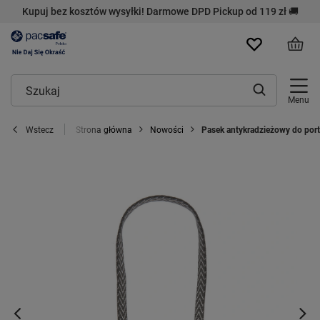
Kupuj bez kosztów wysyłki! Darmowe DPD Pickup od 119 zł 🚚
Menu
Strona główna
Nowości
Pasek antykradzieżowy do portf
Wstecz