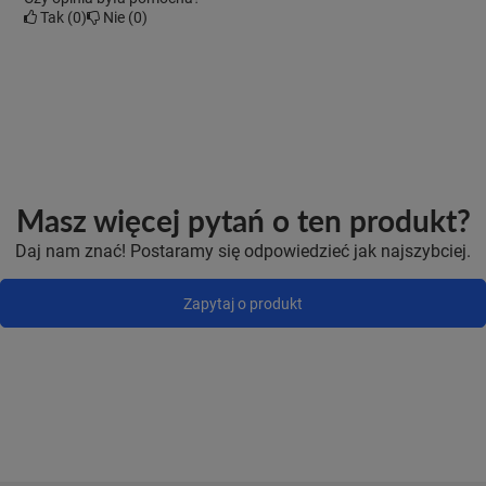
Tak
0
Nie
0
Masz więcej pytań o ten produkt?
Daj nam znać! Postaramy się odpowiedzieć jak najszybciej.
Zapytaj o produkt