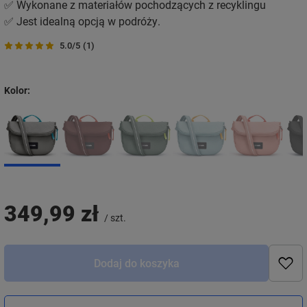
✅ Wykonane z materiałów pochodzących z recyklingu
✅ Jest idealną opcją w podróży.
5.0/5
(1)
Kolor
349,99 zł
/
szt.
Dodaj do koszyka