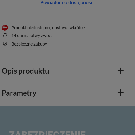
Powiadom o dostępności
Produkt niedostepny, dostawa wkrótce
14
dni na łatwy zwrot
Bezpieczne zakupy
Opis produktu
Parametry
ZABEZPIECZENIE