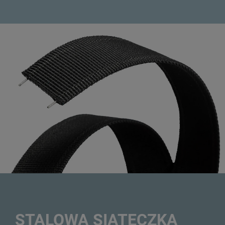
STALOWA SIATECZKA