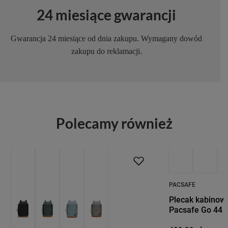
24 miesiące gwarancji
Gwarancja 24 miesiące od dnia zakupu. Wymagany dowód
zakupu do reklamacji.
Polecamy również
PACSAFE
Plecak kabinow
Pacsafe Go 44 l 