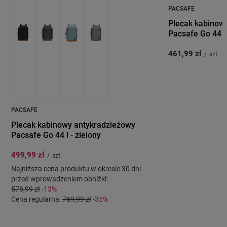
PACSAFE
Plecak kabinow
Pacsafe Go 44 l
461,99 zł
/
szt.
PACSAFE
Plecak kabinowy antykradzieżowy
Pacsafe Go 44 l - zielony
499,99 zł
/
szt.
Najniższa cena produktu w okresie 30 dni
przed wprowadzeniem obniżki:
578,99 zł
-13%
Cena regularna:
769,99 zł
-35%