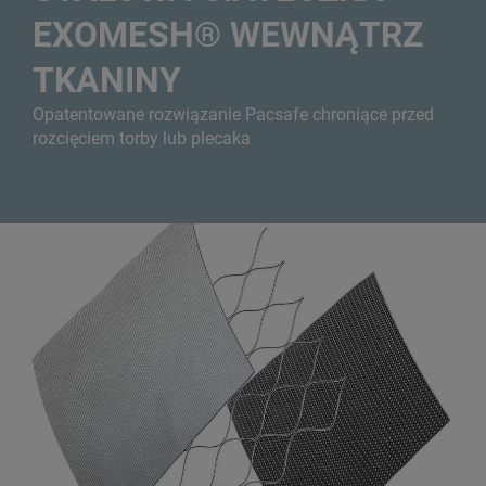
EXOMESH® WEWNĄTRZ
TKANINY
Opatentowane rozwiązanie Pacsafe chroniące przed
rozcięciem torby lub plecaka