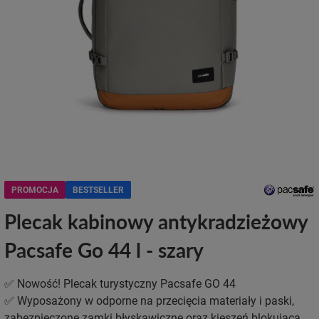
PROMOCJA
BESTSELLER
Plecak kabinowy antykradzieżowy
Pacsafe Go 44 l - szary
✅ Nowość! Plecak turystyczny Pacsafe GO 44
✅ Wyposażony w odporne na przecięcia materiały i paski,
zabezpieczone zamki błyskawiczne oraz kieszeń blokującą