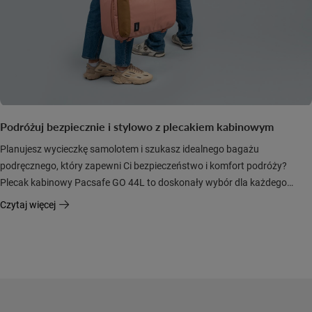
Podróżuj bezpiecznie i stylowo z plecakiem kabinowym
Planujesz wycieczkę samolotem i szukasz idealnego bagażu
podręcznego, który zapewni Ci bezpieczeństwo i komfort podróży?
Plecak kabinowy Pacsafe GO 44L to doskonały wybór dla każdego
podróżnika, który ceni wygodę i funkcjonalność.
Czytaj więcej