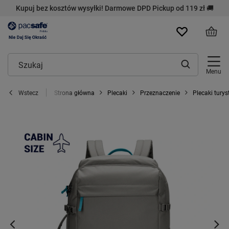
Kupuj bez kosztów wysyłki! Darmowe DPD Pickup od 119 zł 🚚
Menu
Strona główna
Plecaki
Przeznaczenie
Plecaki turys
Wstecz