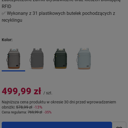
RFID
✅ Wykonany z 31 plastikowych butelek pochodzących z
recyklingu
Kolor
499,99 zł
/
szt.
Najniższa cena produktu w okresie 30 dni przed wprowadzeniem
obniżki:
578,99 zł
-13%
Cena regularna:
769,99 zł
-35%