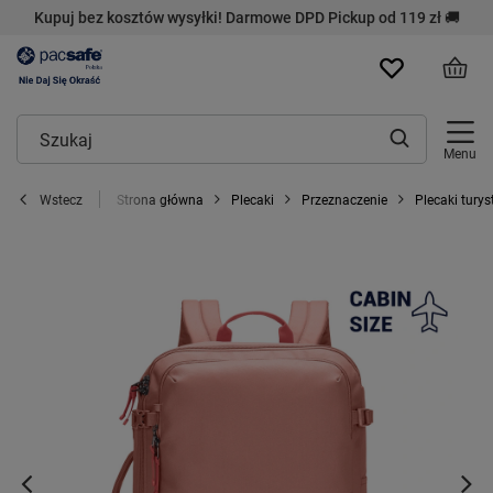
Kupuj bez kosztów wysyłki! Darmowe DPD Pickup od 119 zł 🚚
Menu
Strona główna
Plecaki
Przeznaczenie
Plecaki turys
Wstecz