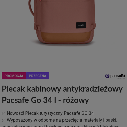
PROMOCJA
PRZECENA
Plecak kabinowy antykradzieżowy
Pacsafe Go 34 l - różowy
✅ Nowość! Plecak turystyczny Pacsafe GO 34
✅ Wyposażony w odporne na przecięcia materiały i paski,
zabezpieczone zamki błyskawiczne oraz kieszeń blokującą