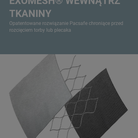
EXOMESH® WEWNĄTRZ
TKANINY
Opatentowane rozwiązanie Pacsafe chroniące przed
rozcięciem torby lub plecaka