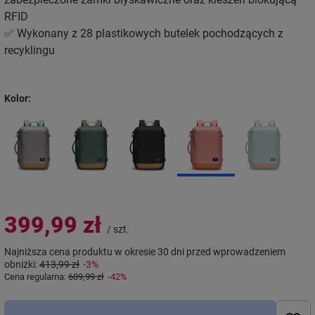
RFID
✅ Wykonany z 28 plastikowych butelek pochodzących z
recyklingu
Kolor
399,99 zł
/
szt.
Najniższa cena produktu w okresie 30 dni przed wprowadzeniem
obniżki:
413,99 zł
-3%
Cena regularna:
689,99 zł
-42%