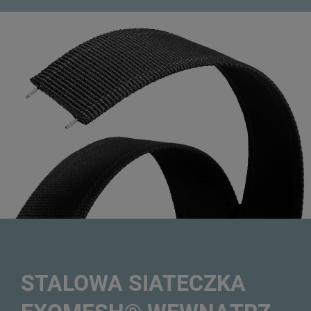
STALOWA SIATECZKA