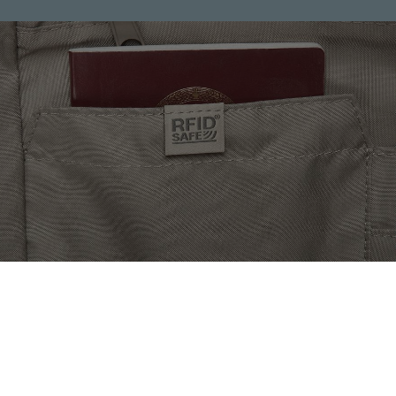
5 lat gwarancji