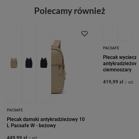
Polecamy również
PRZECENA
PACSAFE
Plecak wyciecz
antykradzieżowy
ciemnoszary
419,99 zł
/
szt.
PACSAFE
Plecak damski antykradzieżowy 10
L Pacsafe W - beżowy
449,99 zł
/
szt.