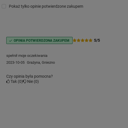
Pokaż tylko opinie potwierdzone zakupem
5/5
OPINIA POTWIERDZONA ZAKUPEM
spełnił moje oczekiwania
2023-10-05
Grażyna, Gniezno
Czy opinia była pomocna?
Tak
0
Nie
0