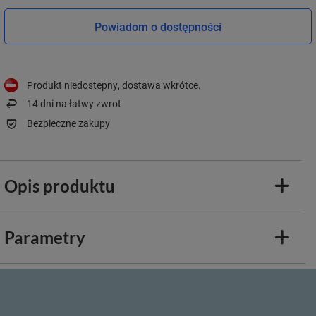
Powiadom o dostępności
Produkt niedostepny, dostawa wkrótce
14
dni na łatwy zwrot
Bezpieczne zakupy
Opis produktu
Parametry