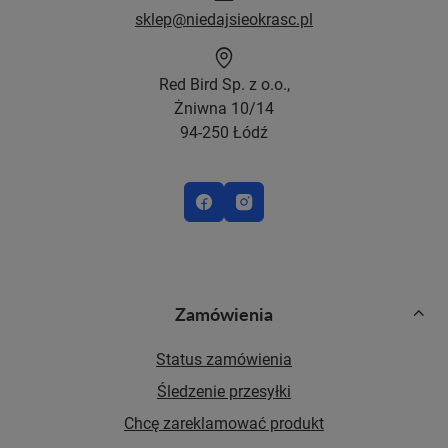
sklep@niedajsieokrasc.pl
Red Bird Sp. z o.o.,
Żniwna 10/14
94-250 Łódź
Zamówienia
Status zamówienia
Śledzenie przesyłki
Chcę zareklamować produkt