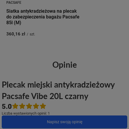
PACSAFE
Siatka antykradzieżowa na plecak
do zabezpieczenia bagażu Pacsafe
85l (M)
360,16 zł
/
szt.
Opinie
Plecak miejski antykradzieżowy
Pacsafe Vibe 20L czarny
5.0
Liczba wystawionych opinii: 1
Napisz swoją opinię