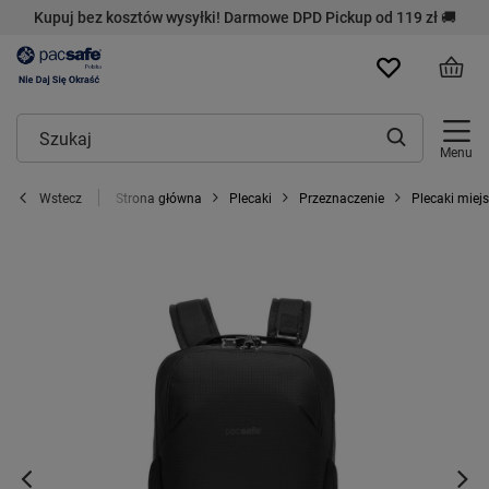
Kupuj bez kosztów wysyłki! Darmowe DPD Pickup od 119 zł 🚚
Menu
Strona główna
Plecaki
Przeznaczenie
Plecaki miejs
Wstecz