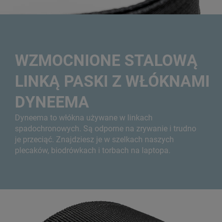
WZMOCNIONE STALOWĄ
LINKĄ PASKI Z WŁÓKNAMI
DYNEEMA
Dyneema to włókna używane w linkach
spadochronowych. Są odporne na zrywanie i trudno
je przeciąć. Znajdziesz je w szelkach naszych
plecaków, biodrówkach i torbach na laptopa.