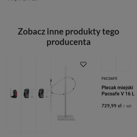
Zobacz inne produkty tego
producenta
PRZECENA
PACSAFE
Plecak miejski 
Pacsafe V 16 L 
729,99 zł
/
szt.