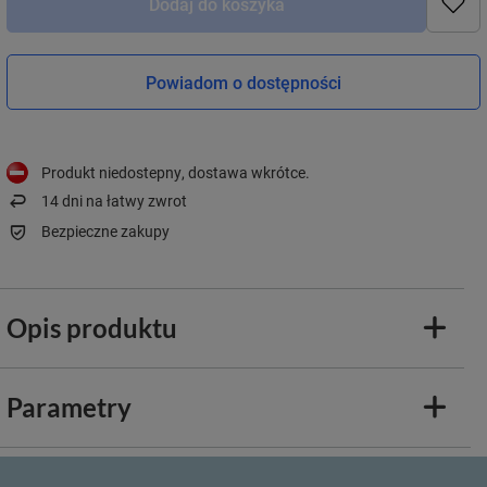
Dodaj do koszyka
Powiadom o dostępności
Produkt niedostepny, dostawa wkrótce
14
dni na łatwy zwrot
Bezpieczne zakupy
Opis produktu
Parametry