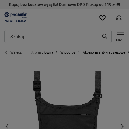
Kupuj bez kosztów wysyłki! Darmowe DPD Pickup od 119 zł 🚚
Menu
Strona główna
W podróż
Akcesoria antykradzieżowe
Wstecz