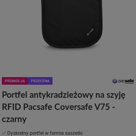
PROMOCJA
PRZECENA
Portfel antykradzieżowy na szyję
RFID Pacsafe Coversafe V75 -
czarny
✅ Dyskretny portfel w formie saszetki