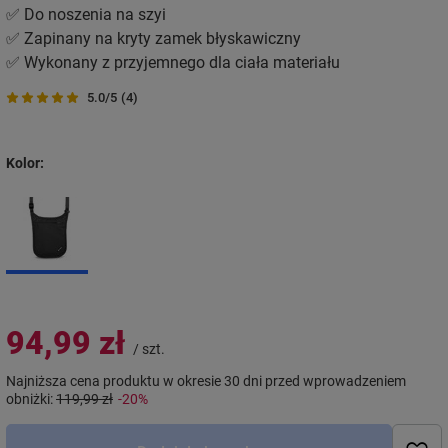
✅ Do noszenia na szyi
✅ Zapinany na kryty zamek błyskawiczny
✅ Wykonany z przyjemnego dla ciała materiału
5.0/5
(4)
Kolor
94,99 zł
/
szt.
Najniższa cena produktu w okresie 30 dni przed wprowadzeniem
obniżki:
119,99 zł
-20%