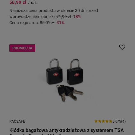
58,99 zł
/
szt.
Najniższa cena produktu w okresie 30 dni przed
wprowadzeniem obniżki:
71,99 zł
-18%
Cena regularna:
85,01 zł
-31%
PROMOCJA
PACSAFE
5.0/5
(4)
Kłódka bagażowa antykradzieżowa z systemem TSA