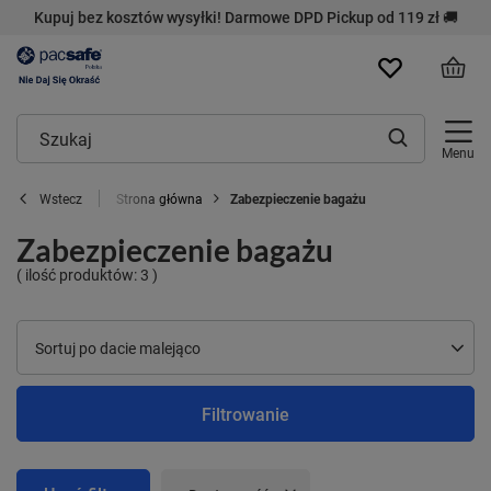
Kupuj bez kosztów wysyłki! Darmowe DPD Pickup od 119 zł 🚚
Menu
Strona główna
Zabezpieczenie bagażu
Wstecz
Zabezpieczenie bagażu
( ilość produktów:
3
)
Zmień sortowanie
Sortuj po dacie malejąco
Filtrowanie