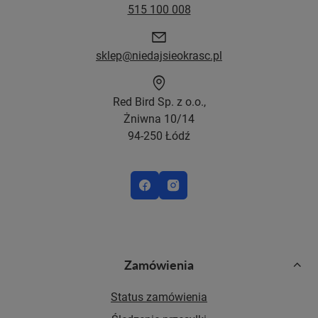
515 100 008
sklep@niedajsieokrasc.pl
Red Bird Sp. z o.o.,
Żniwna 10/14
94-250 Łódź
Zamówienia
Status zamówienia