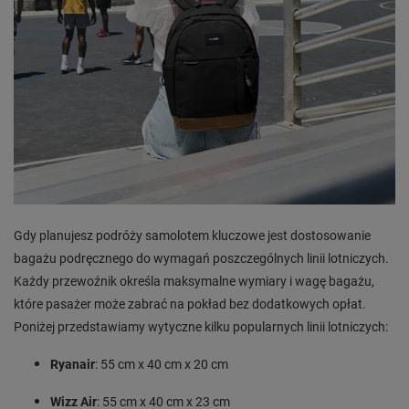
Gdy planujesz podróży samolotem kluczowe jest dostosowanie
bagażu podręcznego do wymagań poszczególnych linii lotniczych.
Każdy przewoźnik określa maksymalne wymiary i wagę bagażu,
które pasażer może zabrać na pokład bez dodatkowych opłat.
Poniżej przedstawiamy wytyczne kilku popularnych linii lotniczych:
Ryanair
: 55 cm x 40 cm x 20 cm
Wizz Air
: 55 cm x 40 cm x 23 cm