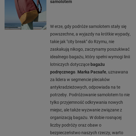
samolotem
W erze, gdy podróże samolotem stały się
powszechne, a wyjazdy na krótkie wypady,
takie jak "city break" do Rzymu, nie
zaskakują nikogo, zaczynamy poszukiwać
idealnego bagażu, który spełni wymogi linii
lotniczych dotyczące
bagażu
podręcznego
.
Marka Pacsafe
, uznawana
za lidera w segmencie plecaków
antykradzieżowych, odpowiada na te
potrzeby. Podróżowanie samolotem to nie
tylko przyjemność odkrywania nowych
miejsc, ale także wyzwanie związane z
organizacją bagażu. W dobie rosnącej
liczby podróży oraz obaw o
bezpieczeństwo naszych rzeczy, warto