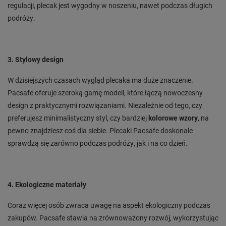
regulacji, plecak jest wygodny w noszeniu, nawet podczas długich
podróży.
3. Stylowy design
W dzisiejszych czasach wygląd plecaka ma duże znaczenie.
Pacsafe oferuje szeroką gamę modeli, które łączą nowoczesny
design z praktycznymi rozwiązaniami. Niezależnie od tego, czy
preferujesz minimalistyczny styl, czy bardziej
kolorowe wzory
, na
pewno znajdziesz coś dla siebie. Plecaki Pacsafe doskonale
sprawdzą się zarówno podczas podróży, jak i na co dzień.
4. Ekologiczne materiały
Coraz więcej osób zwraca uwagę na aspekt ekologiczny podczas
zakupów. Pacsafe stawia na zrównoważony rozwój, wykorzystując