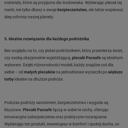
materiały, które są przyjazne dla środowiska. Wybierając plecak tej
marki, nie tylko dbasz o swoje
bezpieczeństwo
, ale także wspierasz
ideę ochrony naszej planety.
5. Idealne rozwiązanie dla każdego podróżnika
Bez względu na to, czy jesteś podróżnikiem, który przemierza świat,
czy osobą okazjonalnie wyjeżdżającą,
plecaki Pacsafe
są idealnym
wyborem. Dzięki różnorodności modeli, każdy znajdzie coś dla
siebie – od
małych plecaków
na jednodniowe wycieczki po
większe
torby
idealne na dłuższe podróże.
Podczas podróży samolotem, bezpieczeństwo i wygoda są
kluczowe.
Plecaki Pacsafe
łączą w sobie te cechy, oferując
innowacyjne zabezpieczenia oraz praktyczne rozwiązania.
Wybierając ten produkt, inwestujesz w komfort i spokój ducha, co