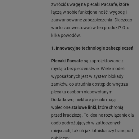
zwrócić uwagę na plecaki Pacsafe, które
łączą w sobie funkcjonalność, wygodę i
zaawansowane zabezpieczenia. Dlaczego
warto zainwestować w ten produkt? Oto
kilka powodów.
1. Innowacyjne technologie zabezpieczeń
Plecaki Pacsafe
są zaprojektowane z
myślą o bezpieczeństwie. Wiele modeli
wyposażonych jest w system blokady
zamków, co utrudnia dostęp do wnętrza
plecaka osobom niepowołanym.
Dodatkowo, niektóre plecaki mają
wplecione
stalowe linki
, które chronią
przed kradzieżą. To idealne rozwiązanie dla
osób podróżujących w zatłoczonych
miejscach, takich jak lotniska czy transport
publiczny.