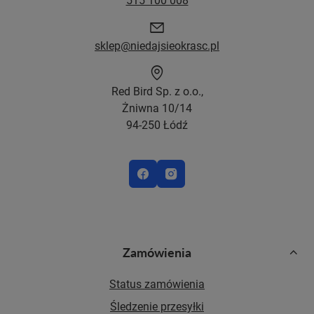
sklep@niedajsieokrasc.pl
Red Bird Sp. z o.o.,
Żniwna 10/14
94-250 Łódź
Zamówienia
Status zamówienia
Śledzenie przesyłki