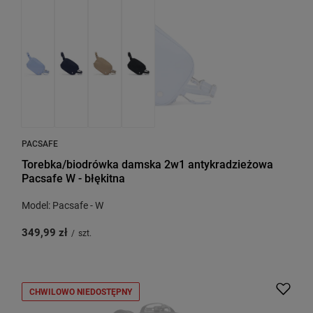
PACSAFE
Torebka/biodrówka damska 2w1 antykradzieżowa
Pacsafe W - błękitna
Model: Pacsafe - W
349,99 zł
/
szt.
CHWILOWO NIEDOSTĘPNY