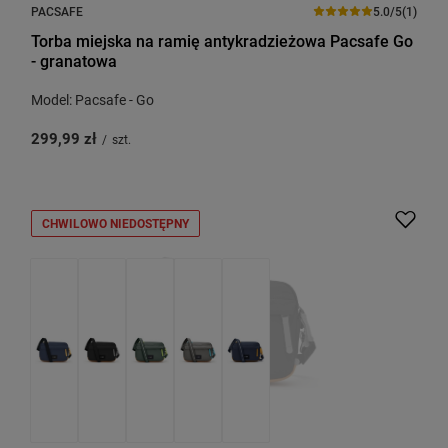
PACSAFE
5.0/5
(1)
Torba miejska na ramię antykradzieżowa Pacsafe Go
- granatowa
Model: Pacsafe - Go
299,99 zł
/
szt.
CHWILOWO NIEDOSTĘPNY