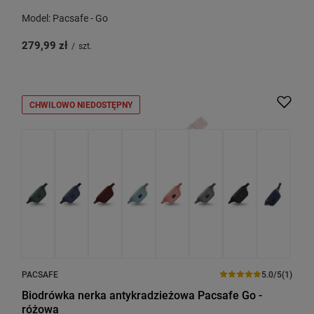
Model: Pacsafe - Go
279,99 zł
/
szt.
CHWILOWO NIEDOSTĘPNY
PACSAFE
5.0/5
(1)
Biodrówka nerka antykradzieżowa Pacsafe Go -
różowa