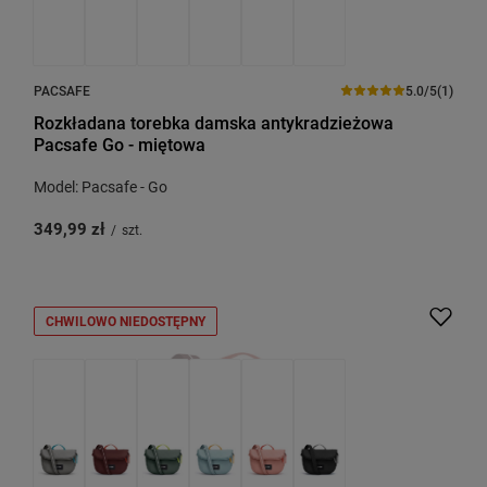
PACSAFE
5.0/5
(1)
Rozkładana torebka damska antykradzieżowa
Pacsafe Go - miętowa
Model: Pacsafe - Go
349,99 zł
/
szt.
CHWILOWO NIEDOSTĘPNY