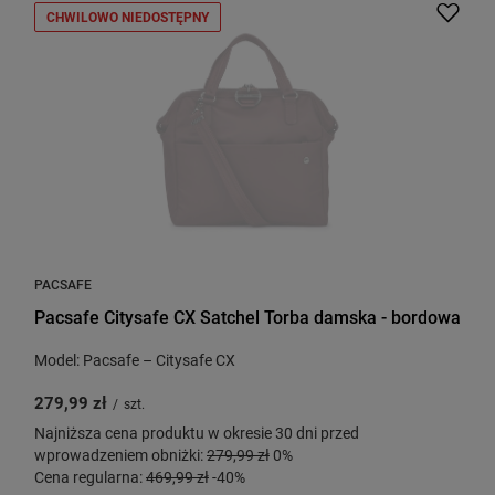
CHWILOWO NIEDOSTĘPNY
PACSAFE
Pacsafe Citysafe CX Satchel Torba damska - bordowa
Model: Pacsafe – Citysafe CX
279,99 zł
/
szt.
Najniższa cena produktu w okresie 30 dni przed
wprowadzeniem obniżki:
279,99 zł
0%
Cena regularna:
469,99 zł
-40%