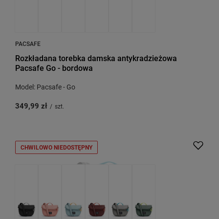
PACSAFE
Rozkładana torebka damska antykradzieżowa
Pacsafe Go - bordowa
Model: Pacsafe - Go
349,99 zł
/
szt.
CHWILOWO NIEDOSTĘPNY