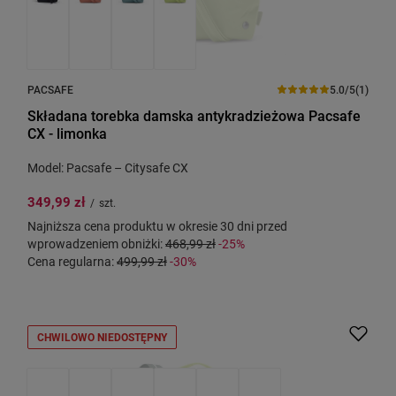
PACSAFE
5.0/5
(1)
Składana torebka damska antykradzieżowa Pacsafe
CX - limonka
Model: Pacsafe – Citysafe CX
349,99 zł
/
szt.
Najniższa cena produktu w okresie 30 dni przed
wprowadzeniem obniżki:
468,99 zł
-25%
Cena regularna:
499,99 zł
-30%
CHWILOWO NIEDOSTĘPNY