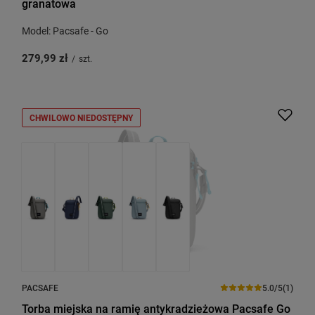
granatowa
Model: Pacsafe - Go
279,99 zł
/
szt.
CHWILOWO NIEDOSTĘPNY
PACSAFE
5.0/5
(1)
Torba miejska na ramię antykradzieżowa Pacsafe Go