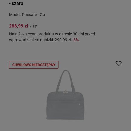
- szara
Model: Pacsafe - Go
288,99 zł
/
szt.
Najniższa cena produktu w okresie 30 dni przed
wprowadzeniem obniżki:
299,99 zł
-3%
CHWILOWO NIEDOSTĘPNY