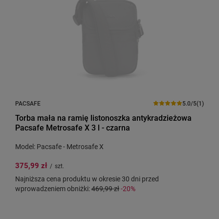
PACSAFE
5.0/5
(1)
Torba mała na ramię listonoszka antykradzieżowa
Pacsafe Metrosafe X 3 l - czarna
Model: Pacsafe - Metrosafe X
375,99 zł
/
szt.
Najniższa cena produktu w okresie 30 dni przed
wprowadzeniem obniżki:
469,99 zł
-20%