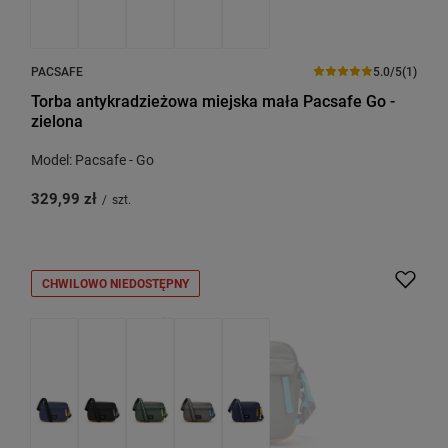
PACSAFE
5.0/5
(1)
Torba antykradzieżowa miejska mała Pacsafe Go -
zielona
Model: Pacsafe - Go
329,99 zł
/
szt.
CHWILOWO NIEDOSTĘPNY