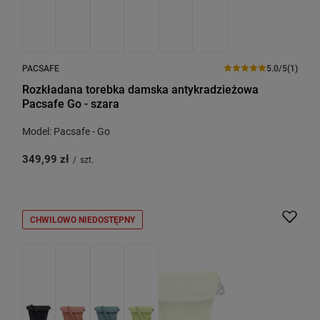
PACSAFE
5.0/5
(1)
Rozkładana torebka damska antykradzieżowa
Pacsafe Go - szara
Model: Pacsafe - Go
349,99 zł
/
szt.
CHWILOWO NIEDOSTĘPNY