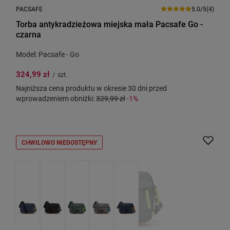
PACSAFE
5.0/5
(4)
Torba antykradzieżowa miejska mała Pacsafe Go -
czarna
Model: Pacsafe - Go
324,99 zł
/
szt.
Najniższa cena produktu w okresie 30 dni przed
wprowadzeniem obniżki:
329,99 zł
-1%
CHWILOWO NIEDOSTĘPNY