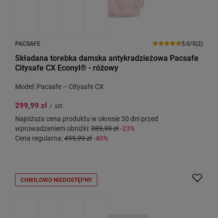
PACSAFE
5.0/5
(2)
Składana torebka damska antykradzieżowa Pacsafe
Citysafe CX Econyl® - różowy
Model: Pacsafe – Citysafe CX
299,99 zł
/
szt.
Najniższa cena produktu w okresie 30 dni przed
wprowadzeniem obniżki:
389,99 zł
-23%
Cena regularna:
499,99 zł
-40%
CHWILOWO NIEDOSTĘPNY