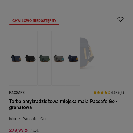
CHWILOWO NIEDOSTĘPNY
PACSAFE
4.5/5
(2)
Torba antykradzieżowa miejska mała Pacsafe Go -
granatowa
Model: Pacsafe - Go
279,99 zł
/
szt.