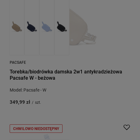
PACSAFE
Torebka/biodrówka damska 2w1 antykradzieżowa
Pacsafe W - beżowa
Model: Pacsafe - W
349,99 zł
/
szt.
CHWILOWO NIEDOSTĘPNY