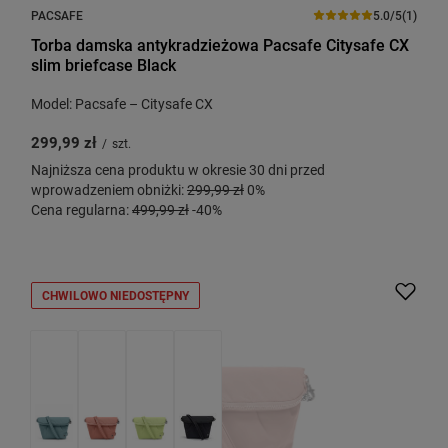
PACSAFE
5.0/5
(1)
Torba damska antykradzieżowa Pacsafe Citysafe CX
slim briefcase Black
Model: Pacsafe – Citysafe CX
299,99 zł
/
szt.
Najniższa cena produktu w okresie 30 dni przed
wprowadzeniem obniżki:
299,99 zł
0%
Cena regularna:
499,99 zł
-40%
CHWILOWO NIEDOSTĘPNY