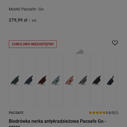
Model: Pacsafe - Go
279,99 zł
/
szt.
CHWILOWO NIEDOSTĘPNY
PACSAFE
5.0/5
(1)
Biodrówka nerka antykradzieżowa Pacsafe Go -
szara