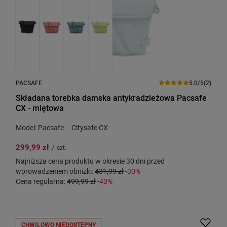
PACSAFE
5.0/5
(2)
Składana torebka damska antykradzieżowa Pacsafe
CX - miętowa
Model: Pacsafe – Citysafe CX
299,99 zł
/
szt.
Najniższa cena produktu w okresie 30 dni przed
wprowadzeniem obniżki:
431,99 zł
-30%
Cena regularna:
499,99 zł
-40%
CHWILOWO NIEDOSTĘPNY