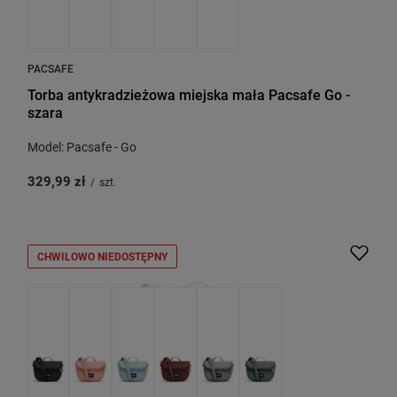
PACSAFE
Torba antykradzieżowa miejska mała Pacsafe Go -
szara
Model: Pacsafe - Go
329,99 zł
/
szt.
CHWILOWO NIEDOSTĘPNY