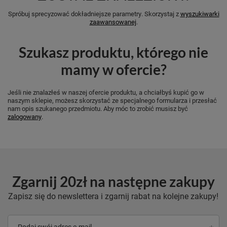
Spróbuj sprecyzować dokładniejsze parametry. Skorzystaj z
wyszukiwarki
zaawansowanej
.
Szukasz produktu, którego nie
mamy w ofercie?
Jeśli nie znalazłeś w naszej ofercie produktu, a chciałbyś kupić go w
naszym sklepie, możesz skorzystać ze specjalnego formularza i przesłać
nam opis szukanego przedmiotu. Aby móc to zrobić musisz być
zalogowany
.
Zgarnij 20zł na następne zakupy
Zapisz się do newslettera i zgarnij rabat na kolejne zakupy!
Podaj swój adres e-mail