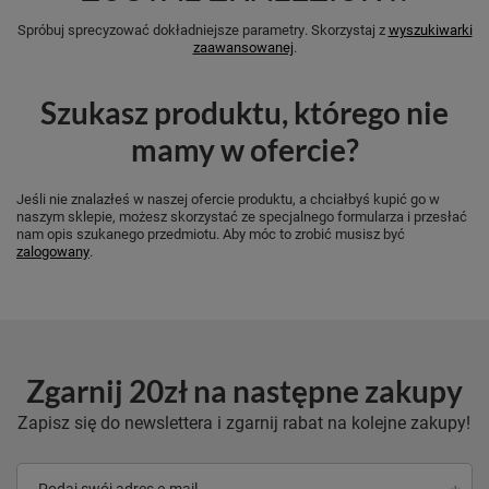
Spróbuj sprecyzować dokładniejsze parametry. Skorzystaj z
wyszukiwarki
zaawansowanej
.
Szukasz produktu, którego nie
mamy w ofercie?
Jeśli nie znalazłeś w naszej ofercie produktu, a chciałbyś kupić go w
naszym sklepie, możesz skorzystać ze specjalnego formularza i przesłać
nam opis szukanego przedmiotu. Aby móc to zrobić musisz być
zalogowany
.
Zgarnij 20zł na następne zakupy
Zapisz się do newslettera i zgarnij rabat na kolejne zakupy!
Podaj swój adres e-mail