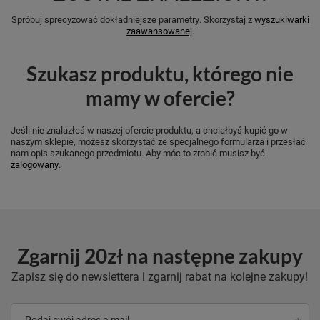
Spróbuj sprecyzować dokładniejsze parametry. Skorzystaj z
wyszukiwarki
zaawansowanej
.
Szukasz produktu, którego nie
mamy w ofercie?
Jeśli nie znalazłeś w naszej ofercie produktu, a chciałbyś kupić go w
naszym sklepie, możesz skorzystać ze specjalnego formularza i przesłać
nam opis szukanego przedmiotu. Aby móc to zrobić musisz być
zalogowany
.
Zgarnij 20zł na następne zakupy
Zapisz się do newslettera i zgarnij rabat na kolejne zakupy!
Podaj swój adres e-mail