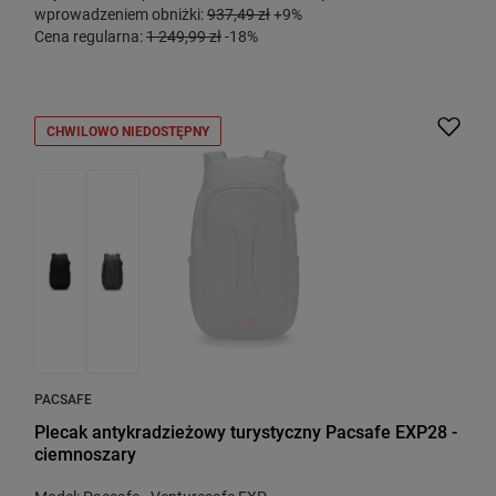
wprowadzeniem obniżki:
937,49 zł
+9%
Cena regularna:
1 249,99 zł
-18%
CHWILOWO NIEDOSTĘPNY
PACSAFE
Plecak antykradzieżowy turystyczny Pacsafe EXP28 -
ciemnoszary