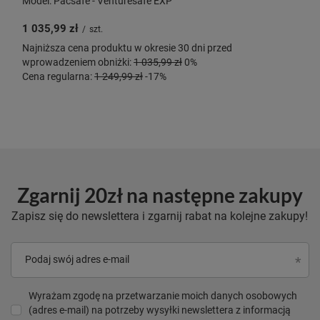
Model: Pacsafe - Venturesafe EXP
1 035,99 zł
/
szt.
Najniższa cena produktu w okresie 30 dni przed
wprowadzeniem obniżki:
1 035,99 zł
0%
Cena regularna:
1 249,99 zł
-17%
Zgarnij 20zł na następne zakupy
Zapisz się do newslettera i zgarnij rabat na kolejne zakupy!
Podaj swój adres e-mail
Wyrażam zgodę na przetwarzanie moich danych osobowych
(adres e-mail) na potrzeby wysyłki newslettera z informacją