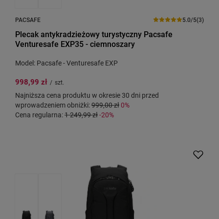
PACSAFE
5.0/5
(3)
Plecak antykradzieżowy turystyczny Pacsafe
Venturesafe EXP35 - ciemnoszary
Model: Pacsafe - Venturesafe EXP
998,99 zł
/
szt.
Najniższa cena produktu w okresie 30 dni przed
wprowadzeniem obniżki:
999,00 zł
0%
Cena regularna:
1 249,99 zł
-20%