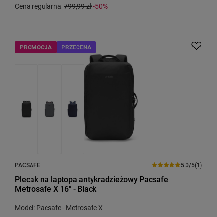
Cena regularna:
799,99 zł
-50%
PROMOCJA
PRZECENA
PACSAFE
5.0/5
(1)
Plecak na laptopa antykradzieżowy Pacsafe
Metrosafe X 16" - Black
Model: Pacsafe - Metrosafe X