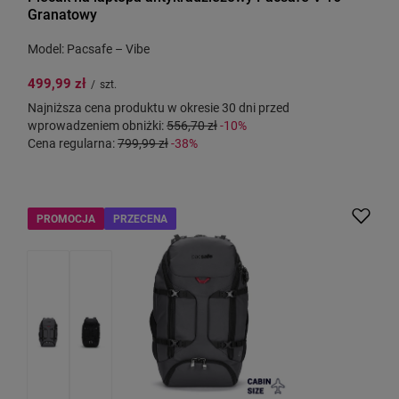
Granatowy
Model: Pacsafe – Vibe
499,99 zł
/
szt.
Najniższa cena produktu w okresie 30 dni przed
wprowadzeniem obniżki:
556,70 zł
-10%
Cena regularna:
799,99 zł
-38%
PROMOCJA
PRZECENA