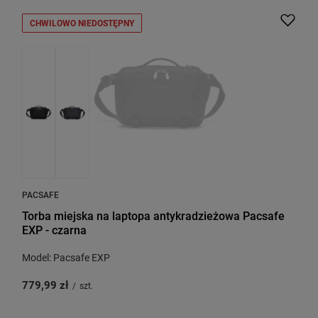
CHWILOWO NIEDOSTĘPNY
PACSAFE
Torba miejska na laptopa antykradzieżowa Pacsafe
EXP - czarna
Model: Pacsafe EXP
779,99 zł
/
szt.