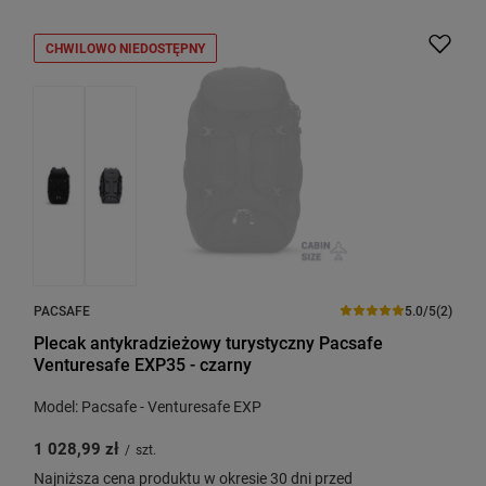
CHWILOWO NIEDOSTĘPNY
PACSAFE
5.0/5
(2)
Plecak antykradzieżowy turystyczny Pacsafe
Venturesafe EXP35 - czarny
Model: Pacsafe - Venturesafe EXP
1 028,99 zł
/
szt.
Najniższa cena produktu w okresie 30 dni przed