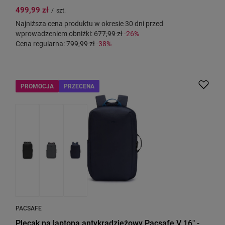
499,99 zł
/
szt.
Najniższa cena produktu w okresie 30 dni przed
wprowadzeniem obniżki:
677,99 zł
-26%
Cena regularna:
799,99 zł
-38%
PROMOCJA
PRZECENA
PACSAFE
Plecak na laptopa antykradzieżowy Pacsafe V 16" -