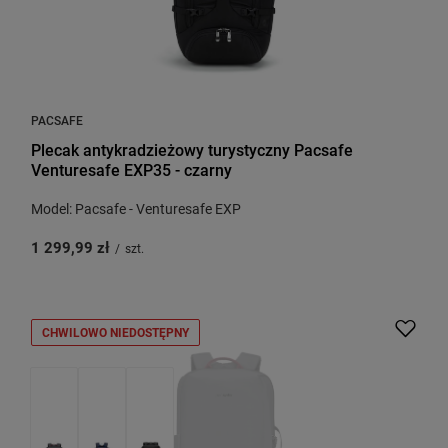
PACSAFE
Plecak antykradzieżowy turystyczny Pacsafe
Venturesafe EXP35 - czarny
Model: Pacsafe - Venturesafe EXP
1 299,99 zł
/
szt.
CHWILOWO NIEDOSTĘPNY