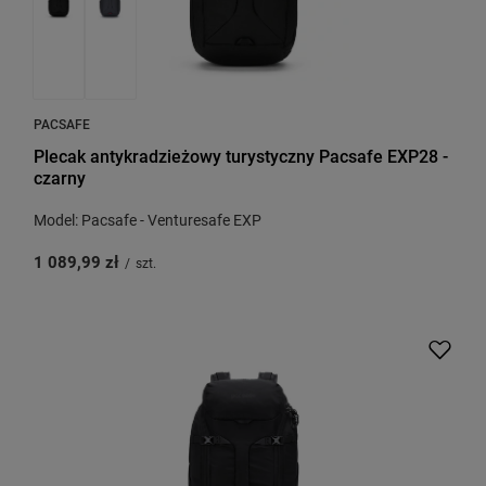
PACSAFE
Plecak antykradzieżowy turystyczny Pacsafe EXP28 -
czarny
Model: Pacsafe - Venturesafe EXP
1 089,99 zł
/
szt.